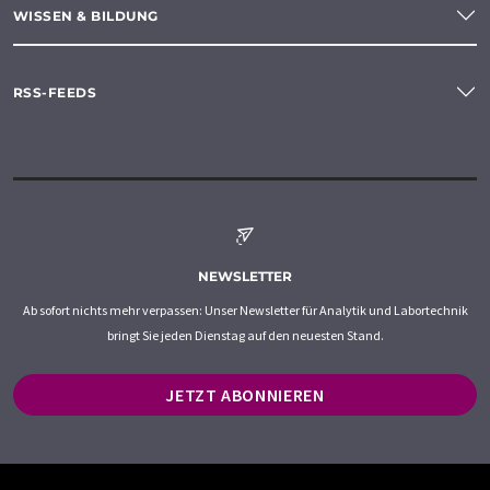
WISSEN & BILDUNG
RSS-FEEDS
NEWSLETTER
Ab sofort nichts mehr verpassen: Unser Newsletter für Analytik und Labortechnik
bringt Sie jeden Dienstag auf den neuesten Stand.
JETZT ABONNIEREN