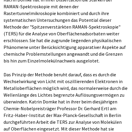
RAMAN-Spektroskopie mit denen der
Rastertunnelmikroskopie kombiniert und durch ihre
systematischen Untersuchungen das Potential dieser
Methode der "Spitzenverstärkten RAMAN-Spektroskopie"
(TERS) für die Analyse von Oberflächenadsorbaten weiter
erschlossen. Sie hat die zugrunde liegenden physikalischen
Phänomene unter Berücksichtigung apparativer Aspekte auf
chemische Problemstellungen angewandt und die Grenzen
bis hin zum Einzelmolekülnachweis ausgelotet.
Das Prinzip der Methode beruht darauf, dass es durch die
Wechselwirkung von Licht mit oszillierenden Elektronen in
Metalloberflächen möglich wird, das normalerweise durch die
Wellenlänge des Lichtes begrenzte Auflösungsvermögen zu
überwinden. Katrin Domke hat in ihrer beim diesjährigen
Chemie-Nobelpreisträger Professor Dr. Gerhard Ertl am
Fritz-Haber-Institut der Max-Planck-Gesellschaft in Berlin
durchgeführten Arbeit die TERS zur Analyse von Molekülen
auf Oberflächen eingesetzt. Mit dieser Methode hat sie