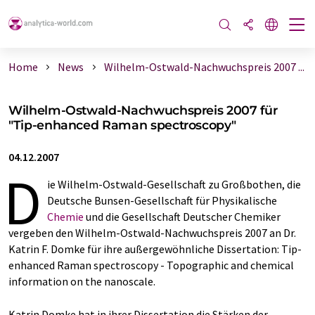
Home
News
Wilhelm-Ostwald-Nachwuchspreis 2007 ...
Wilhelm-Ostwald-Nachwuchspreis 2007 für
"Tip-enhanced Raman spectroscopy"
04.12.2007
D
ie Wilhelm-Ostwald-Gesellschaft zu Großbothen, die
Deutsche Bunsen-Gesellschaft für Physikalische
Chemie
und die Gesellschaft Deutscher Chemiker
vergeben den Wilhelm-Ostwald-Nachwuchspreis 2007 an Dr.
Katrin F. Domke für ihre außergewöhnliche Dissertation: Tip-
enhanced Raman spectroscopy - Topographic and chemical
information on the nanoscale.
Katrin Domke hat in ihrer Dissertation die Stärken der