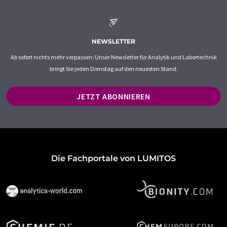
NEWSLETTER
Ab sofort nichts mehr verpassen: Unser Newsletter für Analytik und Labortechnik
bringt Sie jeden Dienstag auf den neuesten Stand.
JETZT ABONNIEREN
Die Fachportale von LUMITOS