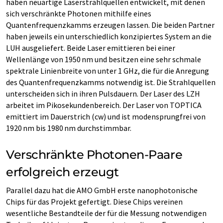
haben neuartige Laserstrahlquellen entwickelt, mit denen
sich verschränkte Photonen mithilfe eines
Quantenfrequenzkamms erzeugen lassen. Die beiden Partner
haben jeweils ein unterschiedlich konzipiertes System an die
LUH ausgeliefert. Beide Laser emittieren bei einer
Wellenlänge von 1950 nm und besitzen eine sehr schmale
spektrale Linienbreite von unter 1 GHz, die für die Anregung
des Quantenfrequenzkamms notwendig ist. Die Strahlquellen
unterscheiden sich in ihren Pulsdauern. Der Laser des LZH
arbeitet im Pikosekundenbereich. Der Laser von TOPTICA
emittiert im Dauerstrich (cw) und ist modensprungfrei von
1920 nm bis 1980 nm durchstimmbar.
Verschränkte Photonen-Paare
erfolgreich erzeugt
Parallel dazu hat die AMO GmbH erste nanophotonische
Chips für das Projekt gefertigt. Diese Chips vereinen
wesentliche Bestandteile der für die Messung notwendigen