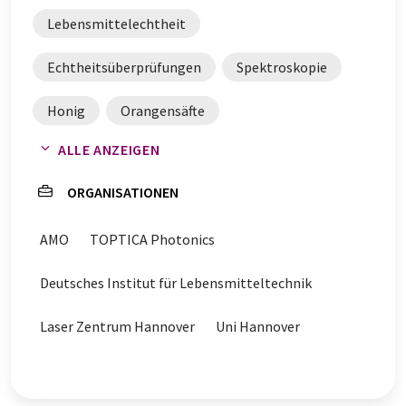
Lebensmittelechtheit
Echtheitsüberprüfungen
Spektroskopie
Honig
Orangensäfte
ALLE ANZEIGEN
Authentizitätsprüfung
Lebensmittelbetrug
ORGANISATIONEN
AMO
TOPTICA Photonics
Deutsches Institut für Lebensmitteltechnik
Laser Zentrum Hannover
Uni Hannover