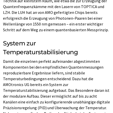
Technik auf kleinstem Raum, wie etwa die zur Erzeugung der
Quantenfrequenzkämme mit den Lasern von TOPTICA und
LZH. Die LUH hat an von AMO gefertigten Chips bereits
erfolgreich die Erzeugung von Photonen-Paaren bei einer
Wellenlänge von 1550 nm gemessen – ein erster wichtiger
Schritt auf dem Weg zu einem quantenbasierten Messprinzip.
System zur
Temperaturstabilisierung
Damit die einzelnen perfekt aufeinander abgestimmten
Komponenten bei den empfindlichen Quantenmessungen
reproduzierbare Ergebnisse liefern, sind stabile
Temperaturbedingungen entscheidend. Dazu hat die
AMOtronics UG bereits ein System zur
Temperaturstabilisierung aufgebaut. Das Besondere daran ist
der modulare Aufbau. Dieser ermöglicht auf bis zu acht
Kanälen eine einfach zu konfigurierende unabhängige digitale
Präzisionsregelung (PID) und Überwachung der Temperatur.