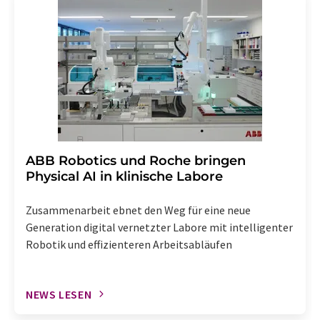
widerruf@lumitos.com
mit Wirkung für die Zukunft
widerrufen. Zudem ist in jeder E-Mail ein Link zur
Abbestellung des entsprechenden Newsletters
enthalten.
​​​​​​​ABB Robotics und Roche bringen
Physical AI in klinische Labore
Zusammenarbeit ebnet den Weg für eine neue
Generation digital vernetzter Labore mit intelligenter
Robotik und effizienteren Arbeitsabläufen
NEWS LESEN