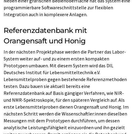
Neben einer grafischen Bedienoberfläche hat das System eine
programmierbare Softwareschnittstelle zur flexiblen
Integration auch in komplexere Anlagen.
Referenzdatenbank mit
Orangensaft und Honig
In der nächsten Projektphase werden die Partner das Labor-
System weiter auf- und zu einem ersten kompakten
Prototypen umbauen. Mit diesem System wird das DIL
Deutsches Institut für Lebensmitteltechnik e.V.
Lebensmittelproben gegen bestehende Referenzmethoden
testen. Dazu bauen sie aktuell bereits eine
Referenzdatenbank auf Basis gängiger Verfahren, wie NIR-
und NMR-Spektroskopie, für den späteren Vergleich auf. Als
erste Lebensmittelproben dienen Orangensaft und Honig. Im
nächsten Schritt werden die Wissenschaftler:innen dieselben
Messungen mit dem Prototypen durchführen, um dessen
analytische Leistungsfähigkeit einzuordnen und ihn gezielt