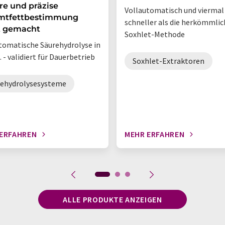
re und präzise
Vollautomatisch und viermal
mtfettbestimmung
schneller als die herkömmlic
t gemacht
Soxhlet-Methode
tomatische Säurehydrolyse in
 - validiert für Dauerbetrieb
Soxhlet-Extraktoren
rehydrolysesysteme
ERFAHREN
MEHR ERFAHREN
ALLE PRODUKTE ANZEIGEN