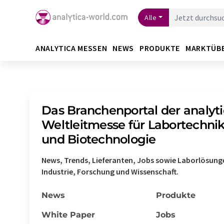
Alle
ANALYTICA MESSEN
NEWS
PRODUKTE
MARKTÜB
Das Branchenportal der analyti
Weltleitmesse für Labortechnik
und Biotechnologie
News, Trends, Lieferanten, Jobs sowie Laborlösung
Industrie, Forschung und Wissenschaft.
News
Produkte
White Paper
Jobs