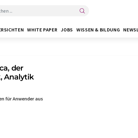
ERSICHTEN
WHITE PAPER
JOBS
WISSEN & BILDUNG
NEWS
ca, der
, Analytik
en für Anwender aus