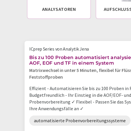
ANALYSATOREN
AUFSCHLUS
ICprep Series von Analytik Jena
Bis zu 100 Proben automatisiert analysie
AOF, EOF und TF in einem System
Matrixwechsel in unter 5 Minuten, flexibel für Flüs
Feststoffproben
Effizient - Automatisieren Sie bis zu 100 Proben in
Budgetfreundlich - Ihr Einstieg in die AOF/EOF- un
Probenvorbereitung ✓ Flexibel - Passen Sie das Sy
Ihre Anwendungsfälle an ✓
automatisierte Probenvorbereitungssysteme