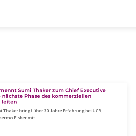
rnennt Sumi Thaker zum Chief Executive
ie nächste Phase des kommerziellen
leiten
 Thaker bringt über 30 Jahre Erfahrung bei UCB,
hermo Fisher mit