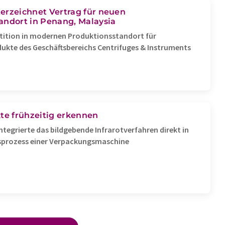
Preise für medizinische
erzeichnet Vertrag für neuen
andort in Penang, Malaysia
Handschuhe
stition in modernen Produktionsstandort für
ukte des Geschäftsbereichs Centrifuges & Instruments
kte frühzeitig erkennen
ntegrierte das bildgebende Infrarotverfahren direkt in
sprozess einer Verpackungsmaschine