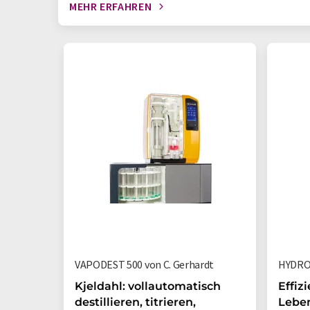
MEHR ERFAHREN
VAPODEST 500 von C. Gerhardt
HYDRO
Kjeldahl: vollautomatisch
Effiz
destillieren, titrieren,
Leben