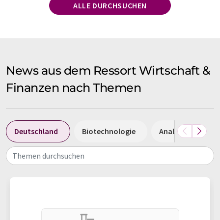
ALLE DURCHSUCHEN
News aus dem Ressort Wirtschaft &
Finanzen nach Themen
Deutschland
Biotechnologie
Analytik
Ü
Themen durchsuchen