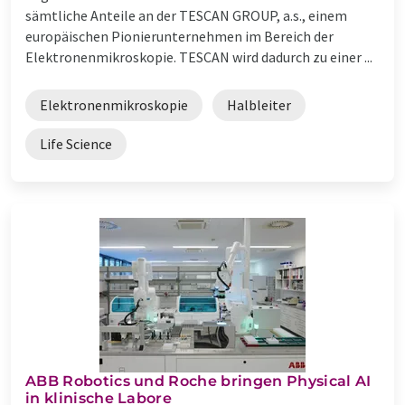
sämtliche Anteile an der TESCAN GROUP, a.s., einem
europäischen Pionierunternehmen im Bereich der
Elektronenmikroskopie. TESCAN wird dadurch zu einer ...
Elektronenmikroskopie
Halbleiter
Life Science
​​​​​​​ABB Robotics und Roche bringen Physical AI
in klinische Labore