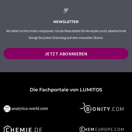
NEWSLETTER
Ab sofort nichts mehr verpassen: Unser Newsletter für Analytik und Labortechnik
bringt Sie jeden Dienstag auf den neuesten Stand.
JETZT ABONNIEREN
Die Fachportale von LUMITOS