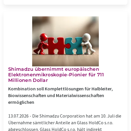
Shimadzu übernimmt europäischen
Elektronenmikroskopie-Pionier für 711
Millionen Dollar
Kombination soll Komplettlösungen für Halbleiter,
Biowissenschaften und Materialwissenschaften
ermöglichen
13.07.2026 -
Die Shimadzu Corporation hat am 10. Juli die
Übernahme sämtlicher Anteile an Glass HoldCo s.r.o.
abgeschlossen. Glass HoldCo s.r.o. hält indirekt