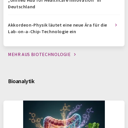
„Unified Hub for Healthcare Innovation“ in
Deutschland
Akkordeon-Physik läutet eine neue Ära für die
Lab-on-a-Chip-Technologie ein
MEHR AUS
BIOTECHNOLOGIE
Bioanalytik