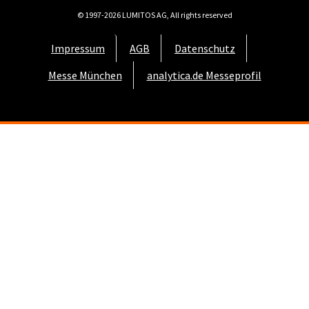
© 1997-2026 LUMITOS AG, All rights reserved
Impressum
AGB
Datenschutz
Messe München
analytica.de Messeprofil