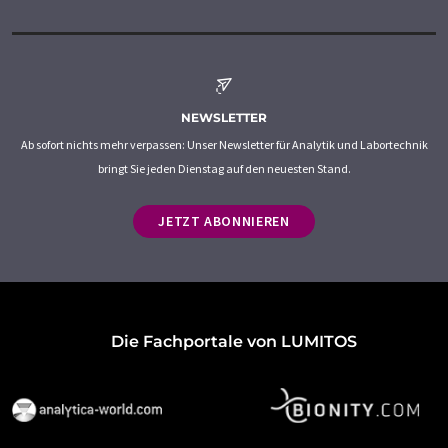
NEWSLETTER
Ab sofort nichts mehr verpassen: Unser Newsletter für Analytik und Labortechnik
bringt Sie jeden Dienstag auf den neuesten Stand.
JETZT ABONNIEREN
Die Fachportale von LUMITOS