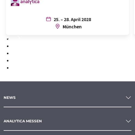
25. – 28. April 2028
München
1
2
3
4
5
NEWS
ANALYTICA MESSEN