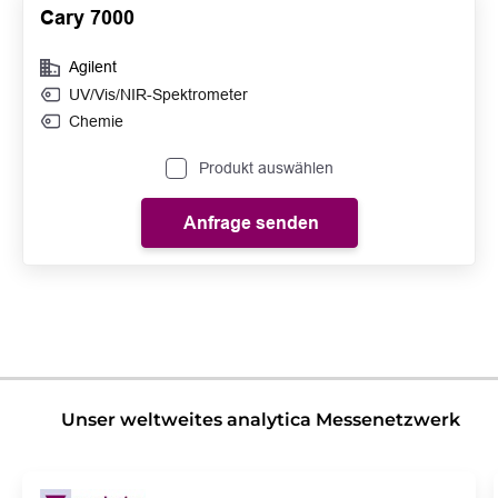
Cary 7000
Agilent
UV/Vis/NIR-Spektrometer
Chemie
Produkt auswählen
Anfrage senden
Unser weltweites analytica Messenetzwerk