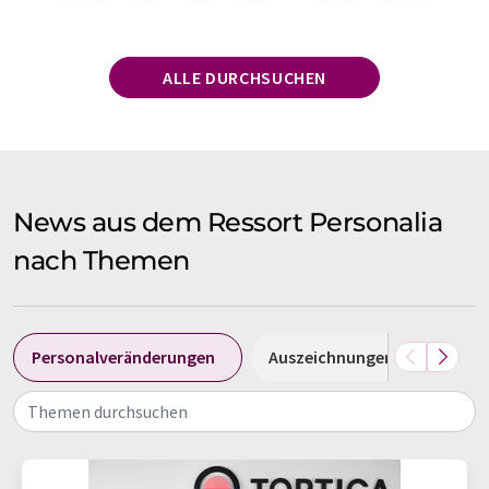
ALLE DURCHSUCHEN
News aus dem Ressort Personalia
nach Themen
Personalveränderungen
Auszeichnungen
Erne
Themen durchsuchen