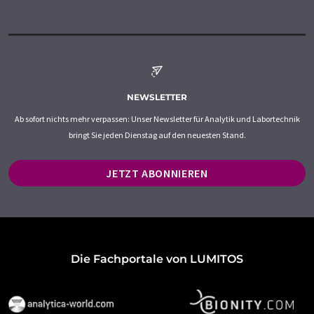
NEWSLETTER
Ab sofort nichts mehr verpassen: Unser Newsletter für Analytik und Labortechnik
bringt Sie jeden Dienstag auf den neuesten Stand.
JETZT ABONNIEREN
Die Fachportale von LUMITOS