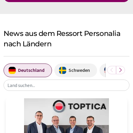
News aus dem Ressort Personalia
nach Ländern
Deutschland
Schweden
USA
Land suchen...