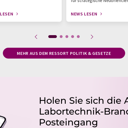
für strategische Neuorientie
 LESEN
NEWS LESEN
MEHR AUS DEM RESSORT POLITIK & GESETZE
Holen Sie sich die 
Labortechnik-Branc
Posteingang