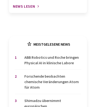
NEWS LESEN
MEISTGELESENE NEWS
1
​​​​​​​ABB Robotics und Roche bringen
Physical AI in klinische Labore
2
Forschende beobachten
chemische Veränderungen Atom
für Atom
3
Shimadzu übernimmt
europäischen