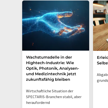
Wachstumsdelle in der
Erlei
Hightech-Industrie: Wie
Selbs
Optik, Photonik, Analysen-
und Medizintechnik jetzt
Abgabe
zukunftsfähig bleiben
grunds
Wirtschaftliche Situation der
SPECTARIS-Branchen stabil, aber
heraufordernd