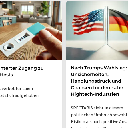
Nach Trumps Wahlsieg:
chterter Zugang zu
Unsicherheiten,
ttests
Handlungsdruck und
Chancen für deutsche
verbot für Laien
Hightech-Industrien
ätzlich aufgehoben
SPECTARIS sieht in diesem
politischen Umbruch sowohl
Risiken als auch positive Ans