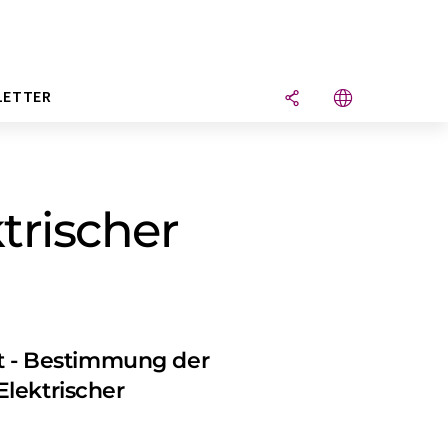
LETTER
trischer
uft - Bestimmung der
Elektrischer