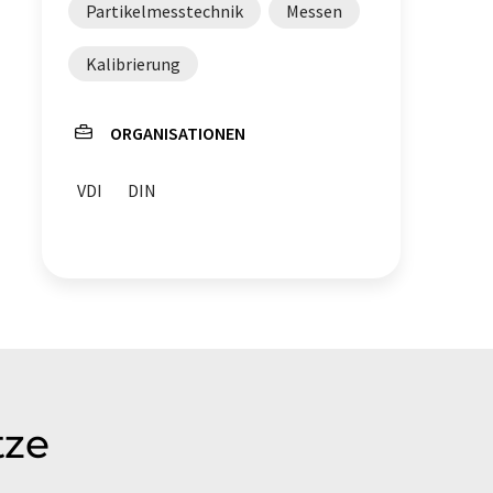
Partikelmesstechnik
Messen
Kalibrierung
ORGANISATIONEN
VDI
DIN
tze