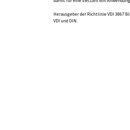
damit für eine Vielzahl von Anwendun
Herausgeber der Richtlinie VDI 3867 Bl
VDI und DIN.