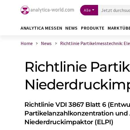
Alle
ANALYTICA MESSEN
NEWS
PRODUKTE
MARKTÜB
Home
News
Richtlinie Partikelmesstechnik: Elek
Richtlinie Parti
Niederdruckimp
Richtlinie VDI 3867 Blatt 6 (Entw
Partikelanzahlkonzentration und 
Niederdruckimpaktor (ELPI)