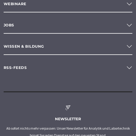
WEBINARE
JOBS
WISSEN & BILDUNG
RSS-FEEDS
NEWSLETTER
Ab sofort nichts mehr verpassen: Unser Newsletter für Analytik und Labortechnik
bringt Sie jeden Dienstag auf den neuesten Stand.