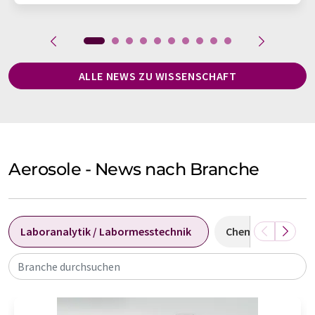
ALLE NEWS ZU WISSENSCHAFT
Aerosole - News nach Branche
Laboranalytik / Labormesstechnik
Chemie
Umw
Branche durchsuchen