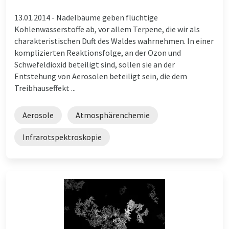
13.01.2014 -
Nadelbäume geben flüchtige
Kohlenwasserstoffe ab, vor allem Terpene, die wir als
charakteristischen Duft des Waldes wahrnehmen. In einer
komplizierten Reaktionsfolge, an der Ozon und
Schwefeldioxid beteiligt sind, sollen sie an der
Entstehung von Aerosolen beteiligt sein, die dem
Treibhauseffekt ...
Aerosole
Atmosphärenchemie
Infrarotspektroskopie