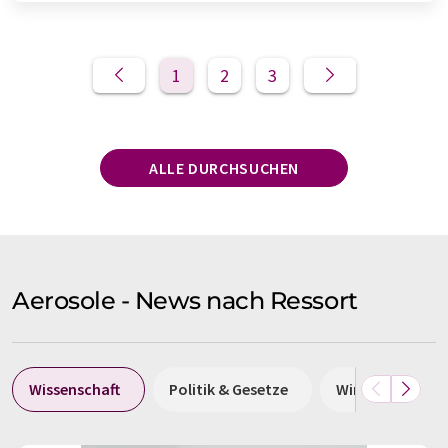
1
2
3
ALLE DURCHSUCHEN
Aerosole - News nach Ressort
Wissenschaft
Politik & Gesetze
Wirtschaft & Fi