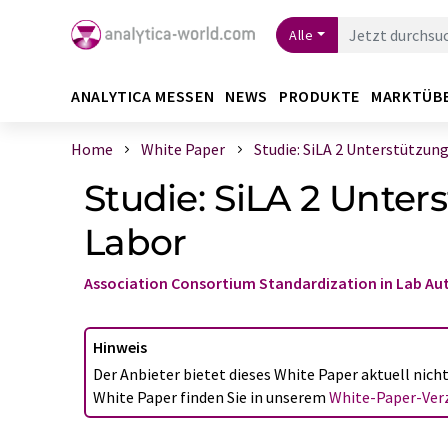
Alle
ANALYTICA MESSEN
NEWS
PRODUKTE
MARKTÜB
Home
White Paper
Studie: SiLA 2 Unterstützun
Studie: SiLA 2 Unter
Labor
Association Consortium Standardization in Lab Au
Hinweis
Der Anbieter bietet dieses White Paper aktuell nic
White Paper finden Sie in unserem
White-Paper-Verz