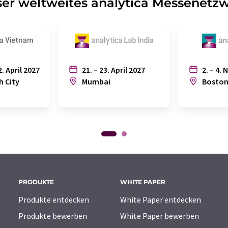
er weltweites analytica Messenetz
2. April 2027
21. – 23. April 2027
2. – 4. 
h City
Mumbai
Bosto
PRODUKTE
WHITE PAPER
Produkte entdecken
White Paper entdecken
Produkte bewerben
White Paper bewerben