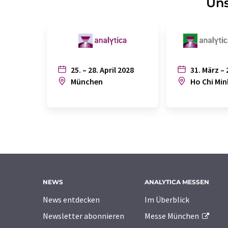
Uns
25. – 28. April 2028
31. März – 
München
Ho Chi Min
NEWS
ANALYTICA MESSEN
News entdecken
Im Überblick
Newsletter abonnieren
Messe München