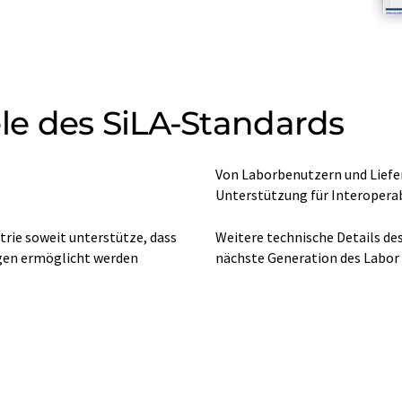
e des SiLA-Standards
Von Laborbenutzern und Liefera
Unterstützung für Interoperab
strie soweit unterstütze, dass
Weitere technische Details des
ngen ermöglicht werden
nächste Generation des Labor