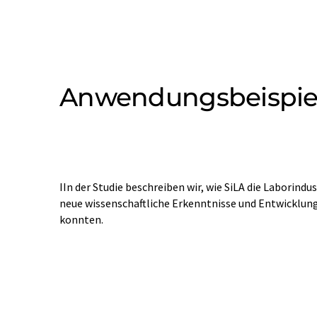
Anwendungsbeispiel
IIn der Studie beschreiben wir, wie SiLA die Laborindu
neue wissenschaftliche Erkenntnisse und Entwicklu
konnten.