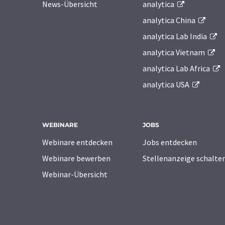
News-Übersicht
analytica
analytica China
analytica Lab India
analytica Vietnam
analytica Lab Africa
analytica USA
WEBINARE
JOBS
Webinare entdecken
Jobs entdecken
Webinare bewerben
Stellenanzeige schalte
Webinar-Übersicht