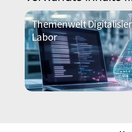
Themenwelt Digitalisie
Labor