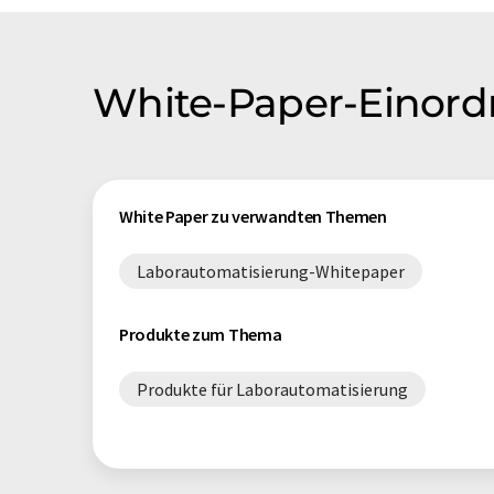
White-Paper-Einor
White Paper zu verwandten Themen
Laborautomatisierung-Whitepaper
Produkte zum Thema
Produkte für Laborautomatisierung