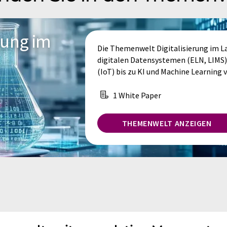
rung im
Die Themenwelt Digitalisierung im La
digitalen Datensystemen (ELN, LIMS)
(IoT) bis zu KI und Machine Learning v
1 White Paper
THEMENWELT ANZEIGEN