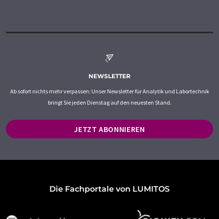
NEWSLETTER
Ab sofort nichts mehr verpassen: Unser Newsletter für Analytik und Labortechnik
bringt Sie jeden Dienstag auf den neuesten Stand.
JETZT ABONNIEREN
Die Fachportale von LUMITOS