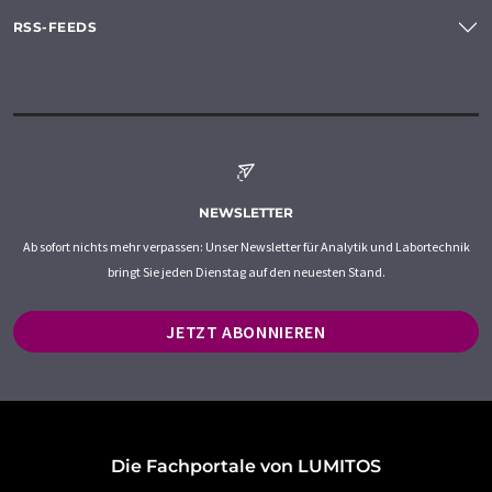
RSS-FEEDS
NEWSLETTER
Ab sofort nichts mehr verpassen: Unser Newsletter für Analytik und Labortechnik
bringt Sie jeden Dienstag auf den neuesten Stand.
JETZT ABONNIEREN
Die Fachportale von LUMITOS