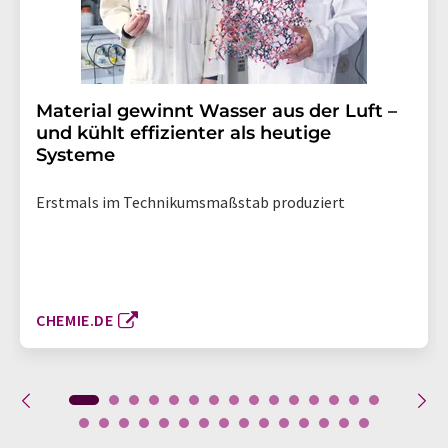
Material gewinnt Wasser aus der Luft –
und kühlt effizienter als heutige
Systeme
Erstmals im Technikumsmaßstab produziert
CHEMIE.DE