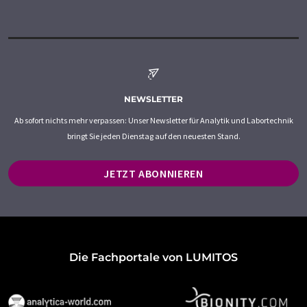
NEWSLETTER
Ab sofort nichts mehr verpassen: Unser Newsletter für Analytik und Labortechnik
bringt Sie jeden Dienstag auf den neuesten Stand.
JETZT ABONNIEREN
Die Fachportale von LUMITOS