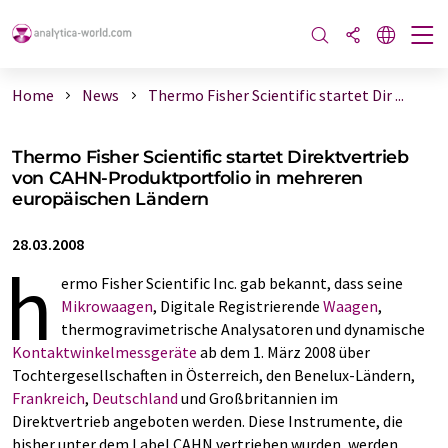
Home
News
Thermo Fisher Scientific startet Dir ...
Thermo Fisher Scientific startet Direktvertrieb
von CAHN-Produktportfolio in mehreren
europäischen Ländern
28.03.2008
h
ermo Fisher Scientific Inc. gab bekannt, dass seine
Mikrowaagen
, Digitale Registrierende
Waagen
,
thermogravimetrische Analysatoren und dynamische
Kontaktwinkelmessgeräte
ab dem 1. März 2008 über
Tochtergesellschaften in Österreich, den Benelux-Ländern,
Frankreich
,
Deutschland
und Großbritannien im
Direktvertrieb angeboten werden. Diese Instrumente, die
bisher unter dem Label CAHN vertrieben wurden, werden