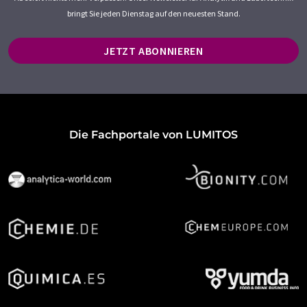
bringt Sie jeden Dienstag auf den neuesten Stand.
JETZT ABONNIEREN
Die Fachportale von LUMITOS