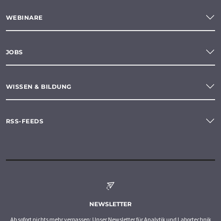
WEBINARE
JOBS
WISSEN & BILDUNG
RSS-FEEDS
NEWSLETTER
Ab sofort nichts mehr verpassen: Unser Newsletter für Analytik und Labortechnik