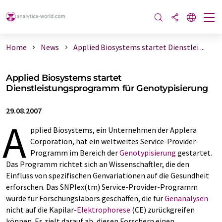
Home
News
Applied Biosystems startet Dienstlei ...
Applied Biosystems startet
Dienstleistungsprogramm für Genotypisierung
29.08.2007
A
pplied Biosystems, ein Unternehmen der Applera
Corporation, hat ein weltweites Service-Provider-
Programm im Bereich der
Genotypisierung
gestartet.
Das Programm richtet sich an Wissenschaftler, die den
Einfluss von spezifischen Genvariationen auf die Gesundheit
erforschen. Das SNPlex(tm) Service-Provider-Programm
wurde für Forschungslabors geschaffen, die für
Genanalysen
nicht auf die Kapilar-
Elektrophorese
(CE) zurückgreifen
können. Es zielt darauf ab, diesen Forschern einen