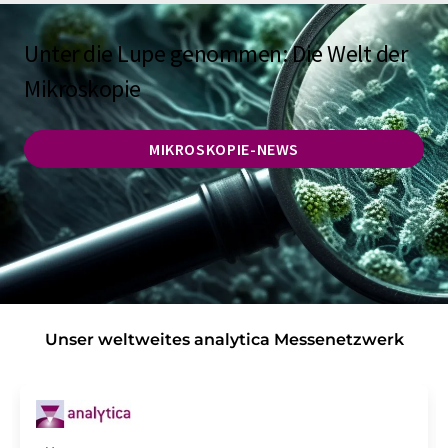
Unter die Lupe genommen: Die Welt der
Mikroskopie
MIKROSKOPIE-NEWS
Unser weltweites analytica Messenetzwerk