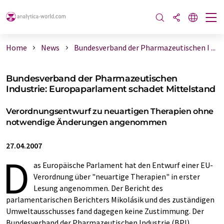
Home
News
Bundesverband der Pharmazeutischen I ...
Bundesverband der Pharmazeutischen
Industrie: Europaparlament schadet Mittelstand
Verordnungsentwurf zu neuartigen Therapien ohne
notwendige Änderungen angenommen
27.04.2007
D
as Europäische Parlament hat den Entwurf einer EU-
Verordnung über "neuartige Therapien" in erster
Lesung angenommen. Der Bericht des
parlamentarischen Berichters Mikolásik und des zuständigen
Umweltausschusses fand dagegen keine Zustimmung. Der
Bundesverband der Pharmazeutischen Industrie (BPI)