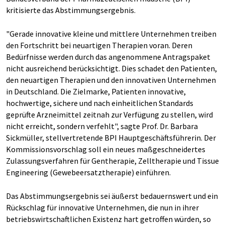
kritisierte das Abstimmungsergebnis.
"Gerade innovative kleine und mittlere Unternehmen treiben
den Fortschritt bei neuartigen Therapien voran. Deren
Bedürfnisse werden durch das angenommene Antragspaket
nicht ausreichend berücksichtigt. Dies schadet den Patienten,
den neuartigen Therapien und den innovativen Unternehmen
in Deutschland. Die Zielmarke, Patienten innovative,
hochwertige, sichere und nach einheitlichen Standards
geprüfte Arzneimittel zeitnah zur Verfügung zu stellen, wird
nicht erreicht, sondern verfehlt", sagte Prof. Dr. Barbara
Sickmüller, stellvertretende BPI Hauptgeschäftsführerin. Der
Kommissionsvorschlag soll ein neues maßgeschneidertes
Zulassungsverfahren für Gentherapie, Zelltherapie und Tissue
Engineering (Gewebeersatztherapie) einführen.
Das Abstimmungsergebnis sei äußerst bedauernswert und ein
Rückschlag für innovative Unternehmen, die nun in ihrer
betriebswirtschaftlichen Existenz hart getroffen würden, so