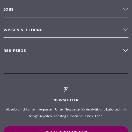
JOBS
WISSEN & BILDUNG
RSS-FEEDS
NEWSLETTER
Ab sofort nichts mehr verpassen: Unser Newsletter für Analytik und Labortechnik
bringt Sie jeden Dienstag auf den neuesten Stand.