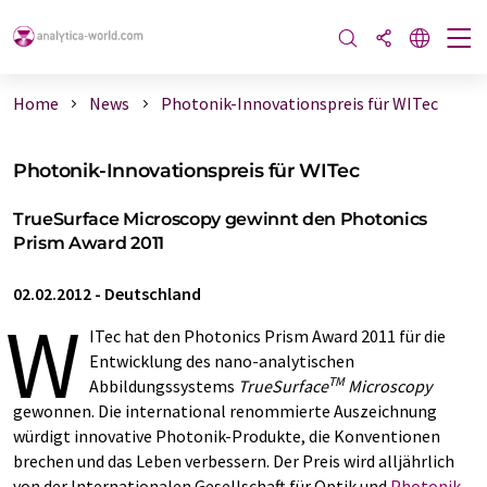
Home
News
Photonik-Innovationspreis für WITec
Photonik-Innovationspreis für WITec
TrueSurface Microscopy gewinnt den Photonics
Prism Award 2011
02.02.2012
-
Deutschland
W
ITec hat den Photonics Prism Award 2011 für die
Entwicklung des nano-analytischen
TM
Abbildungssystems
TrueSurface
Microscopy
gewonnen. Die international renommierte Auszeichnung
würdigt innovative Photonik-Produkte, die Konventionen
brechen und das Leben verbessern. Der Preis wird alljährlich
von der Internationalen Gesellschaft für Optik und
Photonik