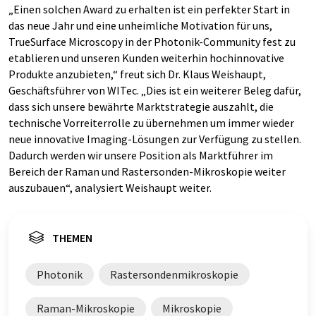
„Einen solchen Award zu erhalten ist ein perfekter Start in
das neue Jahr und eine unheimliche Motivation für uns,
TrueSurface Microscopy in der Photonik-Community fest zu
etablieren und unseren Kunden weiterhin hochinnovative
Produkte anzubieten,“ freut sich Dr. Klaus Weishaupt,
Geschäftsführer von WITec. „Dies ist ein weiterer Beleg dafür,
dass sich unsere bewährte Marktstrategie auszahlt, die
technische Vorreiterrolle zu übernehmen um immer wieder
neue innovative Imaging-Lösungen zur Verfügung zu stellen.
Dadurch werden wir unsere Position als Marktführer im
Bereich der Raman und Rastersonden-Mikroskopie weiter
auszubauen“, analysiert Weishaupt weiter.
THEMEN
Photonik
Rastersondenmikroskopie
Raman-Mikroskopie
Mikroskopie