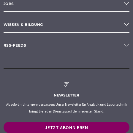
JOBS
WISSEN & BILDUNG
RSS-FEEDS
NEWSLETTER
Ab sofort nichts mehr verpassen: Unser Newsletter für Analytik und Labortechnik
bringt Sie jeden Dienstag auf den neuesten Stand.
JETZT ABONNIEREN