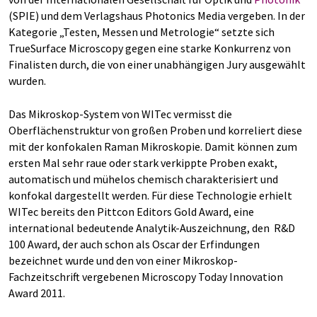
(SPIE) und dem Verlagshaus Photonics Media vergeben. In der
Kategorie „Testen, Messen und Metrologie“ setzte sich
TrueSurface Microscopy gegen eine starke Konkurrenz von
Finalisten durch, die von einer unabhängigen Jury ausgewählt
wurden.
Das Mikroskop-System von WITec vermisst die
Oberflächenstruktur von großen Proben und korreliert diese
mit der konfokalen Raman Mikroskopie. Damit können zum
ersten Mal sehr raue oder stark verkippte Proben exakt,
automatisch und mühelos chemisch charakterisiert und
konfokal dargestellt werden. Für diese Technologie erhielt
WITec bereits den Pittcon Editors Gold Award, eine
international bedeutende Analytik-Auszeichnung, den R&D
100 Award, der auch schon als Oscar der Erfindungen
bezeichnet wurde und den von einer Mikroskop-
Fachzeitschrift vergebenen Microscopy Today Innovation
Award 2011.