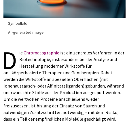
Symbolbild
AI-generated image
D
ie
Chromatographie
ist ein zentrales Verfahren in der
Biotechnologie, insbesondere bei der Analyse und
Herstellung moderner Wirkstoffe für
antikörperbasierte Therapien und Gentherapien. Dabei
werden die Wirkstoffe an speziellen Oberflächen (mit
Ionenaustausch- oder Affinitätsliganden) gebunden, während
unerwünschte Stoffe aus der Produktion ausgespült werden.
Um die wertvollen Proteine anschließend wieder
freizusetzen, ist bislang der Einsatz von Säuren und
aufwendigen Zusatzschritten notwendig – mit dem Risiko,
dass ein Teil der empfindlichen Moleküle geschädigt wird.