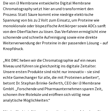
Die von i3 Membrane entwickelte Digital Membrane
Chromatography setzt hier an und transformiert den
Prozess: Statt Säure kommt eine niedrige elektrische
Spannung von bis zu 2 Volt zum Einsatz, um Proteine wie
monoklonale oder bispezifische Antikörper sowie ADCs sanft
von den Oberflächen zu lösen. Das Verfahren ermöglicht eine
schonende und schnelle Aufreinigung sowie eine direkte
Weiterverwendung der Proteine in der passenden Lösung – auf
Knopfdruck.
„Mit DMC heben wir die Chromatographie auf ein neues
Niveau und führen sie gleichzeitig ins digitale Zeitalter.
Unsere ersten Produkte sind nicht nur innovativ – sie sind
echte Gamechanger für alle, die mit Proteinen arbeiten“,
betont Dr. Stephan Brinke-Seiferth, CEO der i3 Membrane
GmbH. „Forschende und Pharmaunternehmen sparen Zeit,
schonen ihre Moleküle und eröffnen sich völlig neue
analytische Möglichkeiten.“