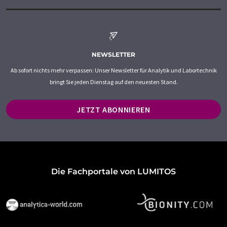
NEWSLETTER
Ab sofort nichts mehr verpassen: Unser Newsletter für Analytik und Labortechnik
bringt Sie jeden Dienstag auf den neuesten Stand.
JETZT ABONNIEREN
Die Fachportale von LUMITOS