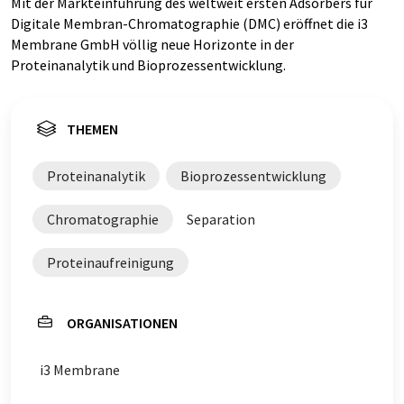
Mit der Markteinführung des weltweit ersten Adsorbers für
Digitale Membran-Chromatographie (DMC) eröffnet die i3
Membrane GmbH völlig neue Horizonte in der
Proteinanalytik und Bioprozessentwicklung.
THEMEN
Proteinanalytik
Bioprozessentwicklung
Chromatographie
Separation
Proteinaufreinigung
ORGANISATIONEN
i3 Membrane