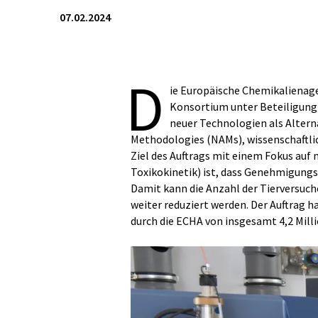
07.02.2024
D
ie Europäische Chemikalienag
Konsortium unter Beteiligung 
neuer Technologien als Altern
Methodologies (NAMs), wissenschaftlic
Ziel des Auftrags mit einem Fokus au
Toxikokinetik) ist, dass Genehmigun
Damit kann die Anzahl der Tierversuch
weiter reduziert werden. Der Auftrag h
durch die ECHA von insgesamt 4,2 Mill