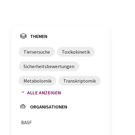
THEMEN
Tierversuche
Toxikokinetik
Sicherheitsbewertungen
Metabolomik
Transkriptomik
ALLE ANZEIGEN
Chemikaliensicherheit
ORGANISATIONEN
BASF