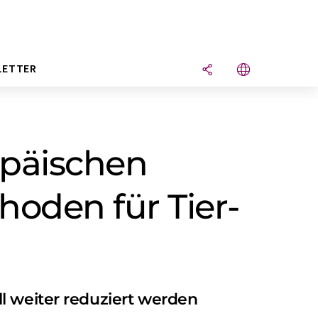
LETTER
opäischen
hoden für Tier­
l weiter reduziert werden