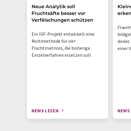
Neue Analytik soll
Klein
Fruchtsäfte besser vor
erke
Verfälschungen schützen
Fraunh
Ein IGF-Projekt entwickelt eine
bildge
Multimethode für vier
direkt
Fruchtmatrices, die bisherige
einer 
Einzelverfahren ersetzen soll
NEWS LESEN
NEWS