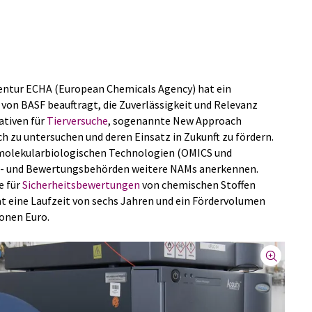
entur ECHA (European Chemicals Agency) hat ein
von BASF beauftragt, die Zuverlässigkeit und Relevanz
ativen für
Tierversuche
, sogenannte New Approach
h zu untersuchen und deren Einsatz in Zukunft zu fördern.
f molekularbiologischen Technologien (OMICS und
gs- und Bewertungsbehörden weitere NAMs anerkennen.
e für
Sicherheitsbewertungen
von chemischen Stoffen
at eine Laufzeit von sechs Jahren und ein Fördervolumen
ionen Euro.