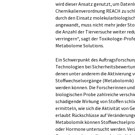
wird dieser Ansatz genutzt, um Daten
Chemikalienverordnung REACH zu schli
durch den Einsatz molekularbiologisc
angewandt, muss nicht mehr jeder Sto
die Anzahl der Tierversuche weiter re
verringern“, sagt der Toxikologe-Pro
Metabolome Solutions.
Ein Schwerpunkt des Auftragsforschung
Technologien bei Sicherheitsbewertung
denen unter anderem die Aktivierung 
Stoffwechselvorgänge (Metabolomik) i
werden können. Die Forscherinnen und
biologischen Probe zahlreiche versch
schädigende Wirkung von Stoffen schli
ermitteln, wie sich die Aktivität von
erlaubt Rückschlüsse auf Veränderunge
Metabolomik können Stoffwechselprodu
oder Hormone untersucht werden. Verä