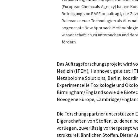
(European Chemicals Agency) hat ein Kon
Beteiligung von BASF beauftragt, die Zuv
Relevanz neuer Technologien als Alternat
sogenannte New Approach Methodologie
wissenschaftlich zu untersuchen und deren
fördern.
Das Auftragsforschungsprojekt wird vo
Medizin (ITEM), Hannover, geleitet. I
Metabolome Solutions, Berlin, koordini
Experimentelle Toxikologie und Ökolog
Birmingham/England sowie die Biotec
Novogene Europe, Cambridge/England
Die Forschungspartner unterstützen EC
Eigenschaften von Stoffen, zu denen 
vorliegen, zuverlässig vorhergesagt 
strukturell ähnlichen Stoffen. Dieser 