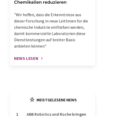
Chemikalien reduzieren
"Wir hoffen, dass die Erkenntnisse aus
dieser Forschung in neue Leitlinien für die
chemische Industrie einfließen werden,
damit kommerzielle Laboratorien diese
Dienstleistungen auf breiter Basis
anbieten können"
NEWS LESEN
MEISTGELESENE NEWS
1
​​​​​​​ABB Robotics und Roche bringen