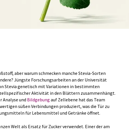
 Süßstoff, aber warum schmecken manche Stevia-Sorten
 andere? Jüngste Forschungsarbeiten an der Universität
on Stevia genetisch mit Variationen in bestimmten
zellspezifischer Aktivität in den Blättern zusammenhängt.
r Analyse und
Bildgebung
auf Zellebene hat das Team
wertigen süßen Verbindungen produziert, was die Tür zu
ngsmitteln für Lebensmittel und Getränke öffnet.
nzen Welt als Ersatz für Zucker verwendet. Einer der am