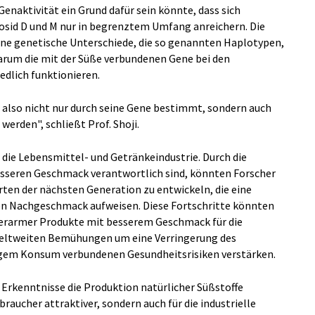
 Genaktivität ein Grund dafür sein könnte, dass sich
sid D und M nur in begrenztem Umfang anreichern. Die
leine genetische Unterschiede, die so genannten Haplotypen,
arum die mit der Süße verbundenen Gene bei den
edlich funktionieren.
 also nicht nur durch seine Gene bestimmt, sondern auch
werden", schließt Prof. Shoji.
 die Lebensmittel- und Getränkeindustrie. Durch die
 besseren Geschmack verantwortlich sind, könnten Forscher
orten der nächsten Generation zu entwickeln, die eine
ren Nachgeschmack aufweisen. Diese Fortschritte könnten
kerarmer Produkte mit besserem Geschmack für die
weltweiten Bemühungen um eine Verringerung des
em Konsum verbundenen Gesundheitsrisiken verstärken.
e Erkenntnisse die Produktion natürlicher Süßstoffe
rbraucher attraktiver, sondern auch für die industrielle