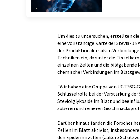
Um dies zu untersuchen, erstellten d
eine vollständige Karte der Stevia-DNA
der Produktion der süßen Verbindungen 
Techniken ein, darunter die Einzelker
einzelnen Zellen und die bildgebende 
chemischer Verbindungen im Blattgew
"Wir haben eine Gruppe von UGT76G-Gly
Schlüsselrolle bei der Verstärkung de
Steviolglykoside im Blatt und beeinflu
süßeren und reineren Geschmacksprofile
Darüber hinaus fanden die Forscher h
Zellen im Blatt aktiv ist, insbesonde
den Epidermiszellen (äußere Schutzze