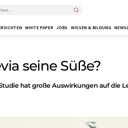
ERSICHTEN
WHITE PAPER
JOBS
WISSEN & BILDUNG
NEWS
evia seine Süße?
 Studie hat große Auswirkungen auf die L