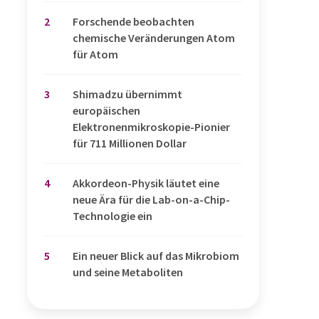
2
Forschende beobachten
chemische Veränderungen Atom
für Atom
3
Shimadzu übernimmt
europäischen
Elektronenmikroskopie-Pionier
für 711 Millionen Dollar
4
Akkordeon-Physik läutet eine
neue Ära für die Lab-on-a-Chip-
Technologie ein
5
Ein neuer Blick auf das Mikrobiom
und seine Metaboliten