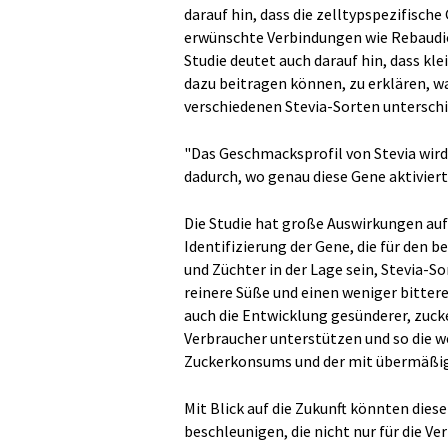
darauf hin, dass die zelltypspezifische
erwünschte Verbindungen wie Rebaudio
Studie deutet auch darauf hin, dass k
dazu beitragen können, zu erklären, w
verschiedenen Stevia-Sorten unterschi
"Das Geschmacksprofil von Stevia wird
dadurch, wo genau diese Gene aktiviert 
Die Studie hat große Auswirkungen auf
Identifizierung der Gene, die für den
und Züchter in der Lage sein, Stevia-S
reinere Süße und einen weniger bitte
auch die Entwicklung gesünderer, zuc
Verbraucher unterstützen und so die 
Zuckerkonsums und der mit übermäßig
Mit Blick auf die Zukunft könnten dies
beschleunigen, die nicht nur für die Ve