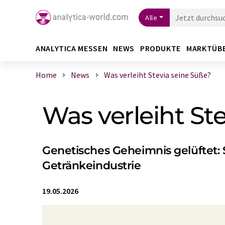
Alle
ANALYTICA MESSEN
NEWS
PRODUKTE
MARKTÜB
Home
News
Was verleiht Stevia seine Süße?
Was verleiht St
Genetisches Geheimnis gelüftet:
Getränkeindustrie
19.05.2026