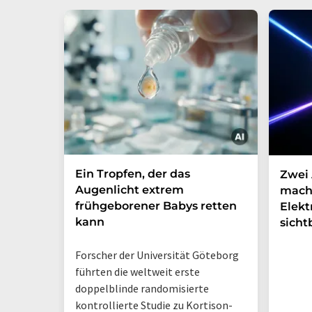
Ein Tropfen, der das
Zwei 
Augenlicht extrem
mach
frühgeborener Babys retten
Elek
kann
sicht
Forscher der Universität Göteborg
führten die weltweit erste
doppelblinde randomisierte
kontrollierte Studie zu Kortison-