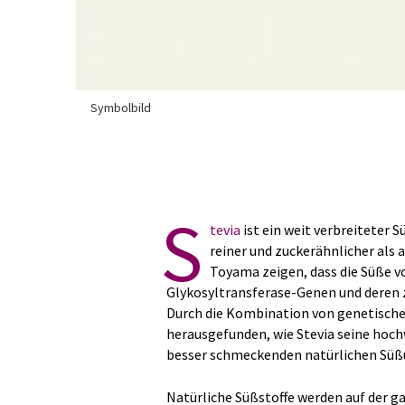
Symbolbild
S
tevia
ist ein weit verbreiteter
reiner und zuckerähnlicher als
Toyama zeigen, dass die Süße v
Glykosyltransferase-Genen und deren 
Durch die Kombination von genetische
herausgefunden, wie Stevia seine hoch
besser schmeckenden natürlichen Süßu
Natürliche Süßstoffe werden auf der ga