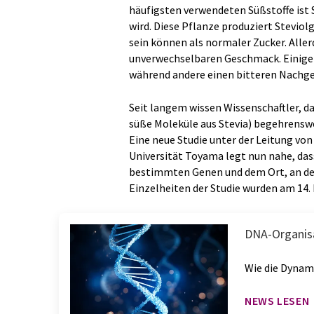
häufigsten verwendeten Süßstoffe ist 
wird. Diese Pflanze produziert Steviolg
sein können als normaler Zucker. Aller
unverwechselbaren Geschmack. Einige 
während andere einen bitteren Nachg
Seit langem wissen Wissenschaftler, d
süße Moleküle aus Stevia) begehrenswer
Eine neue Studie unter der Leitung von
Universität Toyama legt nun nahe, dass
bestimmten Genen und dem Ort, an dem
Einzelheiten der Studie wurden am 14. M
DNA-Organisa
Wie die Dynami
NEWS LESEN