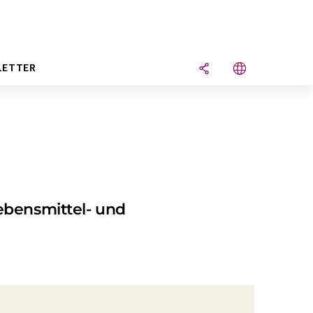
LETTER
ebensmittel- und