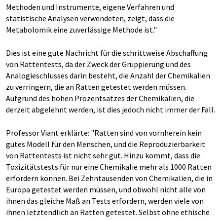
Methoden und Instrumente, eigene Verfahren und
statistische Analysen verwendeten, zeigt, dass die
Metabolomik eine zuverlässige Methode ist."
Dies ist eine gute Nachricht für die schrittweise Abschaffung
von Rattentests, da der Zweck der Gruppierung und des
Analogieschlusses darin besteht, die Anzahl der Chemikalien
zu verringern, die an Ratten getestet werden müssen.
Aufgrund des hohen Prozentsatzes der Chemikalien, die
derzeit abgelehnt werden, ist dies jedoch nicht immer der Fall.
Professor Viant erklärte: "Ratten sind von vornherein kein
gutes Modell für den Menschen, und die Reproduzierbarkeit
von Rattentests ist nicht sehr gut. Hinzu kommt, dass die
Toxizitätstests für nur eine Chemikalie mehr als 1000 Ratten
erfordern können. Bei Zehntausenden von Chemikalien, die in
Europa getestet werden müssen, und obwohl nicht alle von
ihnen das gleiche Maß an Tests erfordern, werden viele von
ihnen letztendlich an Ratten getestet. Selbst ohne ethische