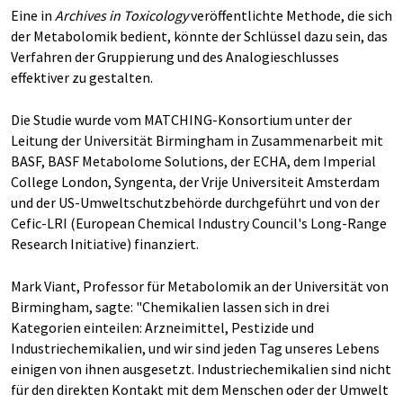
Eine in
Archives in Toxicology
veröffentlichte Methode, die sich
der Metabolomik bedient, könnte der Schlüssel dazu sein, das
Verfahren der Gruppierung und des Analogieschlusses
effektiver zu gestalten.
Die Studie wurde vom MATCHING-Konsortium unter der
Leitung der Universität Birmingham in Zusammenarbeit mit
BASF, BASF Metabolome Solutions, der ECHA, dem Imperial
College London, Syngenta, der Vrije Universiteit Amsterdam
und der US-Umweltschutzbehörde durchgeführt und von der
Cefic-LRI (European Chemical Industry Council's Long-Range
Research Initiative) finanziert.
Mark Viant, Professor für Metabolomik an der Universität von
Birmingham, sagte: "Chemikalien lassen sich in drei
Kategorien einteilen: Arzneimittel, Pestizide und
Industriechemikalien, und wir sind jeden Tag unseres Lebens
einigen von ihnen ausgesetzt. Industriechemikalien sind nicht
für den direkten Kontakt mit dem Menschen oder der Umwelt