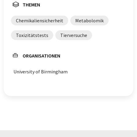
Englisch finden Sie
hier
.
THEMEN
Chemikaliensicherheit
Metabolomik
Toxizitätstests
Tierversuche
ORGANISATIONEN
University of Birmingham