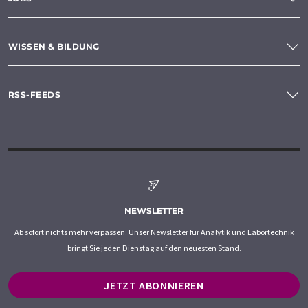
WISSEN & BILDUNG
RSS-FEEDS
NEWSLETTER
Ab sofort nichts mehr verpassen: Unser Newsletter für Analytik und Labortechnik
bringt Sie jeden Dienstag auf den neuesten Stand.
JETZT ABONNIEREN