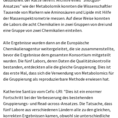
Gesundheit der Ratte liefern. Mithilfe eines "Shotgun-
Ansatzes" wie der Metabolomik konnten die Wissenschaftler
Tausende von Markern wie Aminosäuren und Lipide mit Hilfe
der Massenspektrometrie messen. Auf diese Weise konnten
die Labors die acht Chemikalien in zwei Gruppen von drei und
eine Gruppe von zwei Chemikalien einteilen.
Alle Ergebnisse wurden dann an die Europäische
Chemikalienagentur weitergeleitet, die sie zusammenstellte,
bevor die Ergebnisse dem gesamten Konsortium mitgeteilt
wurden. Die fünf Labors, deren Daten die Qualitätskontrolle
bestanden, entdeckten alle die gleiche Gruppierung. Dies ist
das erste Mal, dass sich die Verwendung von Metabolomics für
die Gruppierung als reproduzierbare Methode erwiesen hat.
Katherine Santizo vom Cefic-LRI: "Dies ist ein enormer
Fortschritt bei der Verbesserung des bestehenden
Gruppierungs- und Read-across-Ansatzes. Die Tatsache, dass
fünf Labore aus verschiedenen Ländern alle zu den gleichen,
korrekten Ergebnissen kamen, obwohl sie unterschiedliche