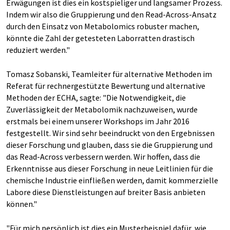
Erwägungen ist dies ein kostspieliger und langsamer Prozess.
Indem wir also die Gruppierung und den Read-Across-Ansatz
durch den Einsatz von Metabolomics robuster machen,
könnte die Zahl der getesteten Laborratten drastisch
reduziert werden."
Tomasz Sobanski, Teamleiter für alternative Methoden im
Referat für rechnergestützte Bewertung und alternative
Methoden der ECHA, sagte: "Die Notwendigkeit, die
Zuverlässigkeit der Metabolomik nachzuweisen, wurde
erstmals bei einem unserer Workshops im Jahr 2016
festgestellt. Wir sind sehr beeindruckt von den Ergebnissen
dieser Forschung und glauben, dass sie die Gruppierung und
das Read-Across verbessern werden. Wir hoffen, dass die
Erkenntnisse aus dieser Forschung in neue Leitlinien für die
chemische Industrie einfließen werden, damit kommerzielle
Labore diese Dienstleistungen auf breiter Basis anbieten
können."
"Für mich persönlich ist dies ein Musterbeispiel dafür, wie