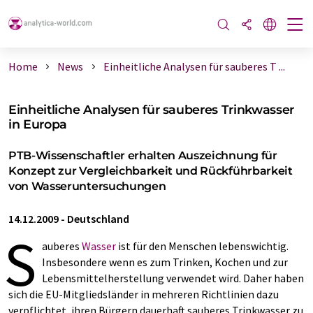
Home
News
Einheitliche Analysen für sauberes T ...
Einheitliche Analysen für sauberes Trinkwasser
in Europa
PTB-Wissenschaftler erhalten Auszeichnung für
Konzept zur Vergleichbarkeit und Rückführbarkeit
von Wasseruntersuchungen
14.12.2009
-
Deutschland
S
auberes
Wasser
ist für den Menschen lebenswichtig.
Insbesondere wenn es zum Trinken, Kochen und zur
Lebensmittelherstellung verwendet wird. Daher haben
sich die EU-Mitgliedsländer in mehreren Richtlinien dazu
verpflichtet, ihren Bürgern dauerhaft sauberes Trinkwasser zu