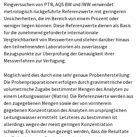
Ringversuchen von PTB, AQS BW und IWW verwendet
metrologisch rückgeführte Referenzwerte mit geringeren
Unsicherheiten, die im Bereich von einem Prozent oder
weniger liegen können. Diese Referenzwerte dienen als Basis
für die zunehmend geforderte internationale
Vergleichbarkeit von Messwerten und stehen darüber hinaus
den teilnehmenden Laboratorien als zuverlässige
Bezugspunkte zur Überprüfung der Genauigkeit ihrer
Messverfahren zur Verfügung.
Möglich wird dies durch eine sehr genaue Probenherstellung:
Die Probenpräparationen erfolgen durch gravimetrische oder
volumetrische Zugabe bestimmter Mengen des Analyten zu
einem Leitungswasser (Matrix). Die Referenzwerte werden aus
den zugegebenen Mengen sowie der von vornherein
gegebenen Konzentration des Analyten im ursprünglichen
Leitungswasser ermittelt. Letzteres zu bestimmen ist
allerdings wegen der meist geringen Konzentration
schwierig. Es konnte nun gezeigt werden, dass die Resultate