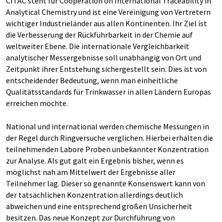
CITAC steht für Cooperation on International Traceability in
Analytical Chemistry und ist eine Vereinigung von Vertretern
wichtiger Industrieländer aus allen Kontinenten. Ihr Ziel ist
die Verbesserung der Rückführbarkeit in der Chemie auf
weltweiter Ebene. Die internationale Vergleichbarkeit
analytischer Messergebnisse soll unabhängig von Ort und
Zeitpunkt ihrer Entstehung sichergestellt sein. Dies ist von
entscheidender Bedeutung, wenn man einheitliche
Qualitätsstandards für Trinkwasser in allen Ländern Europas
erreichen möchte.
National und international werden chemische Messungen in
der Regel durch Ringversuche verglichen. Hierbei erhalten die
teilnehmenden Labore Proben unbekannter Konzentration
zur Analyse. Als gut galt ein Ergebnis bisher, wenn es
möglichst nah am Mittelwert der Ergebnisse aller
Teilnehmer lag. Dieser so genannte Konsenswert kann von
der tatsächlichen Konzentration allerdings deutlich
abweichen und eine entsprechend großen Unsicherheit
besitzen. Das neue Konzept zur Durchführung von