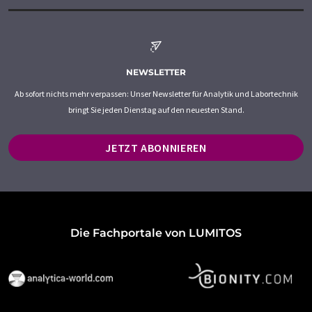
NEWSLETTER
Ab sofort nichts mehr verpassen: Unser Newsletter für Analytik und Labortechnik
bringt Sie jeden Dienstag auf den neuesten Stand.
JETZT ABONNIEREN
Die Fachportale von LUMITOS