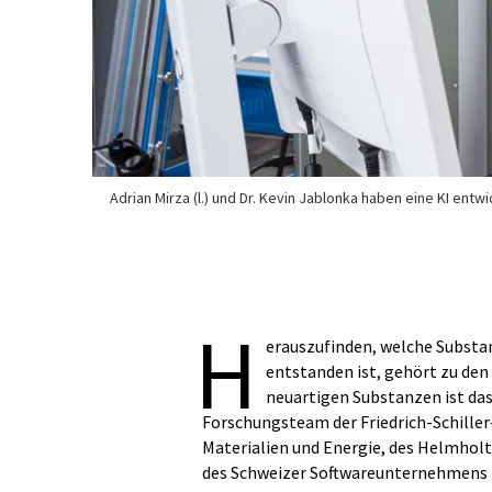
Adrian Mirza (l.) und Dr. Kevin Jablonka haben eine KI ent
H
erauszufinden, welche Substa
entstanden ist, gehört zu de
neuartigen Substanzen ist das 
Forschungsteam der Friedrich-Schiller
Materialien und Energie, des Helmholt
des Schweizer Softwareunternehmens 