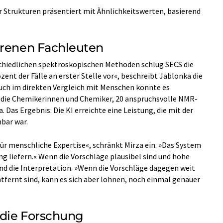
 Strukturen präsentiert mit Ähnlichkeitswerten, basierend
hrenen Fachleuten
chiedlichen spektroskopischen Methoden schlug SECS die
zent der Fälle an erster Stelle vor«, beschreibt Jablonka die
uch im direkten Vergleich mit Menschen konnte es
tudie Chemikerinnen und Chemiker, 20 anspruchsvolle NMR-
 Das Ergebnis: Die KI erreichte eine Leistung, die mit der
bar war.
für menschliche Expertise«, schränkt Mirza ein. »Das System
ng liefern.« Wenn die Vorschläge plausibel sind und hohe
nd die Interpretation. »Wenn die Vorschläge dagegen weit
tfernt sind, kann es sich aber lohnen, noch einmal genauer
 die Forschung