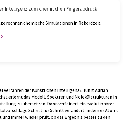
her Intelligenz zum chemischen Fingerabdruck
ze rechnen chemische Simulationen in Rekordzeit
 Verfahren der Künstlichen Intelligenz«, führt Adrian
ächst erlernt das Modell, Spektren und Molekülstrukturen in
llung zu übersetzen. Dann verfeinert ein evolutionärer
külvorschläge Schritt für Schritt verändert, indem er Atome
 und immer wieder prüft, ob das Ergebnis besser zu den