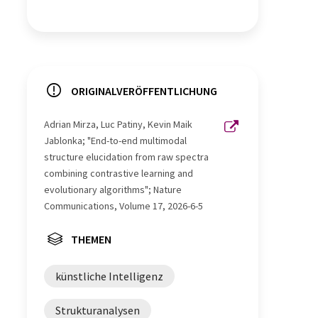
ORIGINALVERÖFFENTLICHUNG
Adrian Mirza, Luc Patiny, Kevin Maik
Jablonka; "End-to-end multimodal
structure elucidation from raw spectra
combining contrastive learning and
evolutionary algorithms"; Nature
Communications, Volume 17, 2026-6-5
THEMEN
künstliche Intelligenz
Strukturanalysen