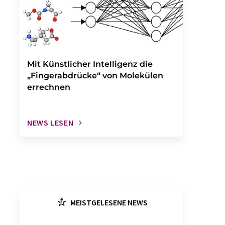
Mit Künstlicher Intelligenz die
„Fingerabdrücke“ von Molekülen
errechnen
NEWS LESEN
MEISTGELESENE NEWS