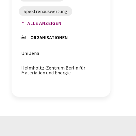
Spektrenauswertung
ALLE ANZEIGEN
Molekülstrukturen
Spektren
ORGANISATIONEN
Uni Jena
Helmholtz-Zentrum Berlin für
Materialien und Energie