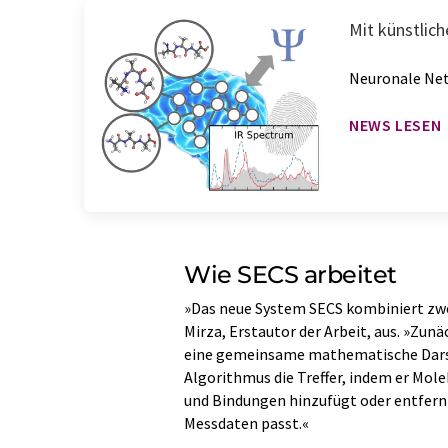
Mit künstlic
Neuronale Net
NEWS LESEN
Wie SECS arbeitet
»Das neue System SECS kombiniert zwei
Mirza, Erstautor der Arbeit, aus. »Zun
eine gemeinsame mathematische Darste
Algorithmus die Treffer, indem er Mole
und Bindungen hinzufügt oder entfernt
Messdaten passt.«