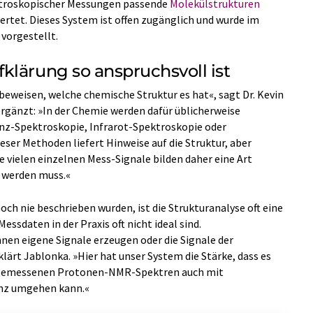
ektroskopischer Messungen passende
Molekülstrukturen
ertet. Dieses System ist offen zugänglich und wurde im
vorgestellt.
klärung so anspruchsvoll ist
beweisen, welche chemische Struktur es hat«, sagt Dr. Kevin
ergänzt: »In der Chemie werden dafür üblicherweise
nz-Spektroskopie, Infrarot-Spektroskopie oder
ser Methoden liefert Hinweise auf die Struktur, aber
 vielen einzelnen Mess-Signale bilden daher eine Art
t werden muss.«
och nie beschrieben wurden, ist die Strukturanalyse oft eine
ssdaten in der Praxis oft nicht ideal sind.
nen eigene Signale erzeugen oder die Signale der
lärt Jablonka. »Hier hat unser System die Stärke, dass es
t gemessenen Protonen-NMR-Spektren auch mit
anz umgehen kann.«