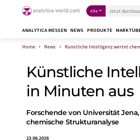
Alle
ANALYTICA MESSEN
NEWS
PRODUKTE
MARKTÜB
Home
News
Künstliche Intelligenz wertet chemis
Künstliche Inte
in Minuten aus
Forschende von Universität Jena
chemische Strukturanalyse
23.06.2026