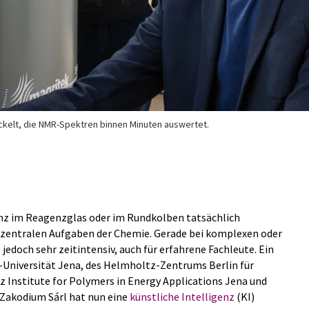
wickelt, die NMR-Spektren binnen Minuten auswertet.
nz im Reagenzglas oder im Rundkolben tatsächlich
n zentralen Aufgaben der Chemie. Gerade bei komplexen oder
jedoch sehr zeitintensiv, auch für erfahrene Fachleute. Ein
-Universität Jena, des Helmholtz-Zentrums Berlin für
z Institute for Polymers in Energy Applications Jena und
Zakodium Sárl hat nun eine
künstliche Intelligenz
(KI)