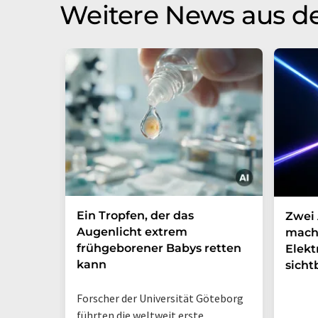
Weitere News aus d
Ein Tropfen, der das
Zwei 
Augenlicht extrem
mach
frühgeborener Babys retten
Elek
kann
sicht
Forscher der Universität Göteborg
führten die weltweit erste