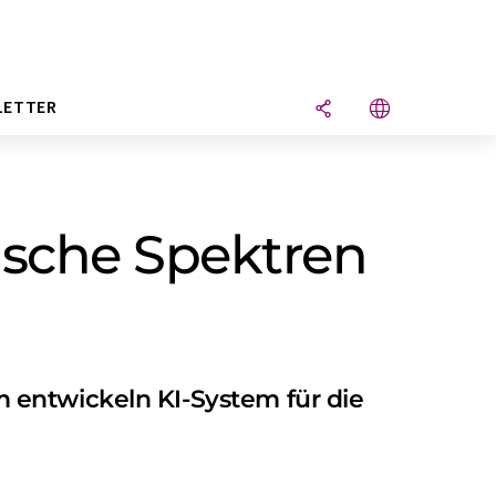
LETTER
ische Spektren
 entwickeln KI-System für die