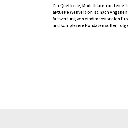
Der Quellcode, Modelldaten und eine T
aktuelle Webversion ist nach Angaben 
Auswertung von eindimensionalen Pr
und komplexere Rohdaten sollen folg