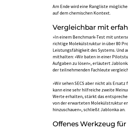
Am Ende wird eine Rangliste möglicher
auf dem chemischen Kontext.
Vergleichbar mit erfa
»In einem Benchmark-Test mit unters
richtige Molekülstruktur in über 80 Pro
Leistungsfähigkeit des Systems. Und a
mithalten: »Wir baten in einer Pilots
Aufgaben zu lösen«, erläutert Jablonka.
der teilnehmenden Fachleute vergleich
»Wir sehen SECS aber nicht als Ersatz 
kann eine sehr hilfreiche zweite Meinu
Werte erhalten, stärkt das entspreche
von der erwarteten Molekülstruktur en
hinzuschauen«, schließt Jablonka an.
Offenes Werkzeug für