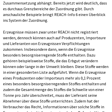
Zusammensetzung abhängt. Bereits jetzt wird deutlich, dass
es durchaus Grenzbereiche der Zuordnung gibt. Durch
anschauliche Beispiele bringt REACH-Info 6 einen Überblick
ins System der Zuordnung.
Erzeugnisse müssen zwar unter REACH nicht registriert
werden, dennoch können auch auf Produzenten, Importeure
und Lieferanten von Erzeugnissen Verpflichtungen
zukommen. Insbesondere dann, wenn die Erzeugnisse
besonders besorgniserregende Stoffe enthalten. Dazu
gehören beispielsweise Stoffe, die das Erbgut verändern
können oder lange in der Umwelt bleiben. Diese Stoffe werden
in einer gesonderten Liste aufgeführt. Wenn die Erzeugnisse
eines Produzenten oder Importeurs mehr als 0,1 Prozent
eines besonders besorgniserregenden Stoffes enthalten und
zudem die Gesamtmenge des Stoffes die Schwelle von einer
Tonne pro Jahr überschreitet, muss der Lieferant seine
Abnehmer über diese Stoffe unterrichten. Zudem hat der
Verbraucher das Recht, Informationen über solche Stoffe in