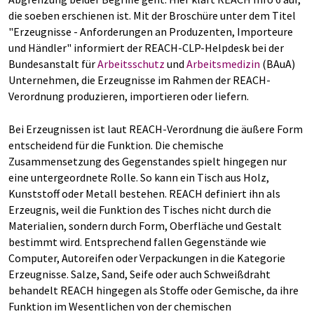
die soeben erschienen ist. Mit der Broschüre unter dem Titel
"Erzeugnisse - Anforderungen an Produzenten, Importeure
und Händler" informiert der REACH-CLP-Helpdesk bei der
Bundesanstalt für
Arbeitsschutz
und
Arbeitsmedizin
(BAuA)
Unternehmen, die Erzeugnisse im Rahmen der REACH-
Verordnung produzieren, importieren oder liefern.
Bei Erzeugnissen ist laut REACH-Verordnung die äußere Form
entscheidend für die Funktion. Die chemische
Zusammensetzung des Gegenstandes spielt hingegen nur
eine untergeordnete Rolle. So kann ein Tisch aus Holz,
Kunststoff oder Metall bestehen. REACH definiert ihn als
Erzeugnis, weil die Funktion des Tisches nicht durch die
Materialien, sondern durch Form, Oberfläche und Gestalt
bestimmt wird. Entsprechend fallen Gegenstände wie
Computer, Autoreifen oder Verpackungen in die Kategorie
Erzeugnisse. Salze, Sand, Seife oder auch Schweißdraht
behandelt REACH hingegen als Stoffe oder Gemische, da ihre
Funktion im Wesentlichen von der chemischen