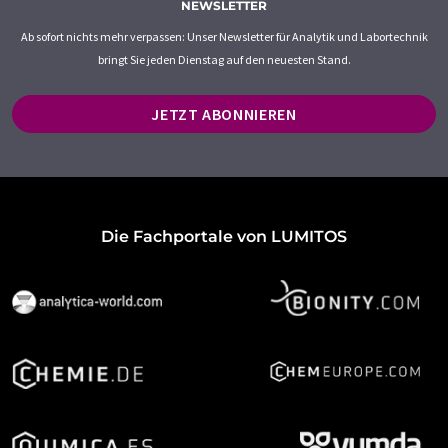
NEWSLETTER
Ab sofort nichts mehr verpassen: Unser Newsletter für Analytik und Labortechnik
bringt Sie jeden Dienstag auf den neuesten Stand.
JETZT ABONNIEREN
Die Fachportale von LUMITOS