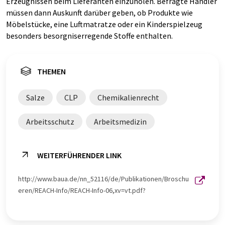
Erzeugnissen beim Lieferanten einzuholen. Befragte Händler
müssen dann Auskunft darüber geben, ob Produkte wie
Möbelstücke, eine Luftmatratze oder ein Kinderspielzeug
besonders besorgniserregende Stoffe enthalten.
THEMEN
Salze
CLP
Chemikalienrecht
Arbeitsschutz
Arbeitsmedizin
WEITERFÜHRENDER LINK
http://www.baua.de/nn_52116/de/Publikationen/Broschu
eren/REACH-Info/REACH-Info-06,xv=vt.pdf?