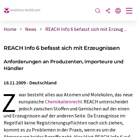
Home
News
REACH Info 6 befasst sich mit Erzeug ...
REACH Info 6 befasst sich mit Erzeugnissen
Anforderungen an Produzenten, Importeure und
Händler
16.11.2009
-
Deutschland
Z
war besteht alles aus Atomen und Molekülen, das neue
europäische
Chemikalienrecht
REACH unterscheidet
jedoch zwischen Stoffen und Gemischen auf der einen
und Erzeugnissen auf der anderen Seite. Da Erzeugnisse im
Regelfall keine Registrierungspflichten nach sich ziehen,
kommt es zu Problemen in der Praxis, wenn es um die
Abgrenzung beider Begriffe geht. Hier klärt REACH Info 6 auf,