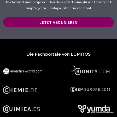
Ab sofort nichts mehr verpassen: Unser Newsletter für Analytik und Labortechnik
bringt Sie jeden Dienstag auf den neuesten Stand.
JETZT ABONNIEREN
Die Fachportale von LUMITOS