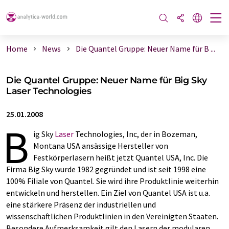
Home
News
Die Quantel Gruppe: Neuer Name für B ...
Die Quantel Gruppe: Neuer Name für Big Sky
Laser Technologies
25.01.2008
B
ig Sky
Laser
Technologies, Inc, der in Bozeman,
Montana USA ansässige Hersteller von
Festkörperlasern heißt jetzt Quantel USA, Inc. Die
Firma Big Sky wurde 1982 gegründet und ist seit 1998 eine
100% Filiale von Quantel. Sie wird ihre Produktlinie weiterhin
entwickeln und herstellen. Ein Ziel von Quantel USA ist u.a.
eine stärkere Präsenz der industriellen und
wissenschaftlichen Produktlinien in den Vereinigten Staaten.
Besondere Aufmerksamkeit gilt den Lasern der modularen