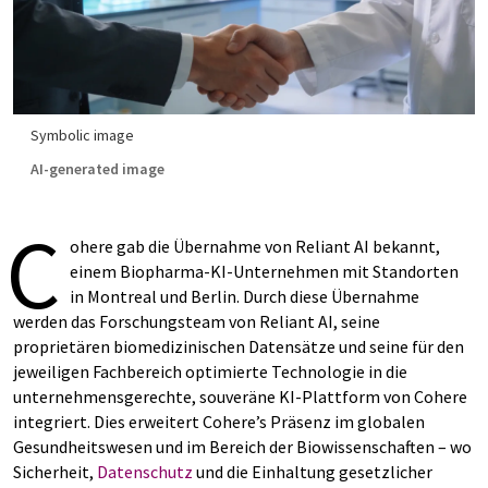
Symbolic image
AI-generated image
C
ohere gab die Übernahme von Reliant AI bekannt,
einem Biopharma-KI-Unternehmen mit Standorten
in Montreal und Berlin. Durch diese Übernahme
werden das Forschungsteam von Reliant AI, seine
proprietären biomedizinischen Datensätze und seine für den
jeweiligen Fachbereich optimierte Technologie in die
unternehmensgerechte, souveräne KI-Plattform von Cohere
integriert. Dies erweitert Cohere’s Präsenz im globalen
Gesundheitswesen und im Bereich der Biowissenschaften – wo
Sicherheit,
Datenschutz
und die Einhaltung gesetzlicher