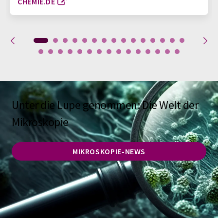
CHEMIE.DE
Unter die Lupe genommen: Die Welt der
Mikroskopie
MIKROSKOPIE-NEWS