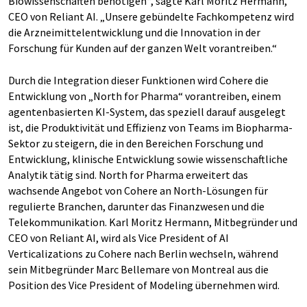
Biowissenschaften benötigen“, sagte Karl Moritz Hermann,
CEO von Reliant AI. „Unsere gebündelte Fachkompetenz wird
die Arzneimittelentwicklung und die Innovation in der
Forschung für Kunden auf der ganzen Welt vorantreiben.“
Durch die Integration dieser Funktionen wird Cohere die
Entwicklung von „North for Pharma“ vorantreiben, einem
agentenbasierten KI-System, das speziell darauf ausgelegt
ist, die Produktivität und Effizienz von Teams im Biopharma-
Sektor zu steigern, die in den Bereichen Forschung und
Entwicklung, klinische Entwicklung sowie wissenschaftliche
Analytik tätig sind. North for Pharma erweitert das
wachsende Angebot von Cohere an North-Lösungen für
regulierte Branchen, darunter das Finanzwesen und die
Telekommunikation. Karl Moritz Hermann, Mitbegründer und
CEO von Reliant AI, wird als Vice President of AI
Verticalizations zu Cohere nach Berlin wechseln, während
sein Mitbegründer Marc Bellemare von Montreal aus die
Position des Vice President of Modeling übernehmen wird.