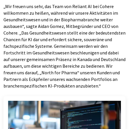
„Wir freuen uns sehr, das Team von Reliant AI bei Cohere
willkommen zu heißen, während wir unsere Aktivitäten im
Gesundheitswesen und in der Biopharmabranche weiter
ausbauen“, sagte Aidan Gomez, Mitbegründer und CEO von
Cohere. „Das Gesundheitswesen stellt eine der bedeutendsten
Chancen für KI dar und erfordert sichere, souveräne und
fachspezifische Systeme. Gemeinsam werden wir den
Fortschritt im Gesundheitswesen beschleunigen und dabei
auf unserer gemeinsamen Präsenz in Kanada und Deutschland
aufbauen, um diese wichtigen Bereiche zu bedienen. Wir
freuen uns darauf, „North for Pharma“ unseren Kunden und
Partnern als Eckpfeiler unseres wachsenden Portfolios an
branchenspezifischen KI-Produkten anzubieten.“