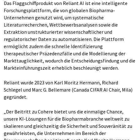
Das Flaggschiffprodukt von Reliant AI ist eine intelligente
Forschungsplattform, die von globalen Biopharma-
Unternehmen genutzt wird, um systematische
Literaturrecherchen, Wettbewerbsanalysen sowie die
Extraktion unstrukturierter wissenschaftlicher und
regulatorischer Daten zu automatisieren. Die Plattform
ermöglicht zudem die schnelle Identifizierung
therapeutischer Präzedenzfälle und die Modellierung der
Markttauglichkeit, wodurch die Entscheidungsfindung und die
Markteinführungszeit erheblich beschleunigt werden.
Reliant wurde 2023 von Karl Moritz Hermann, Richard
Schlegel und Marc G. Bellemare (Canada CIFAR AI Chair, Mila)
gegründet.
„Der Beitritt zu Cohere bietet uns die einmalige Chance,
unsere KI-Lösungen für die Biopharmabranche weltweit zu
skalieren und gleichzeitig die Sicherheit und Souveränität zu
gewährleisten, die Unternehmen im Bereich der