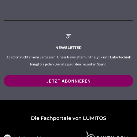
NEWSLETTER
Ab sofort nichts mehr verpassen: Unser Newsletter für Analytik und Labortechnik
bringt Sie jeden Dienstag auf den neuesten Stand.
JETZT ABONNIEREN
Die Fachportale von LUMITOS