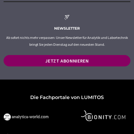
NEWSLETTER
Ab sofort nichts mehr verpassen: Unser Newsletter für Analytik und Labortechnik
bringt Sie jeden Dienstag auf den neuesten Stand.
JETZT ABONNIEREN
Die Fachportale von LUMITOS