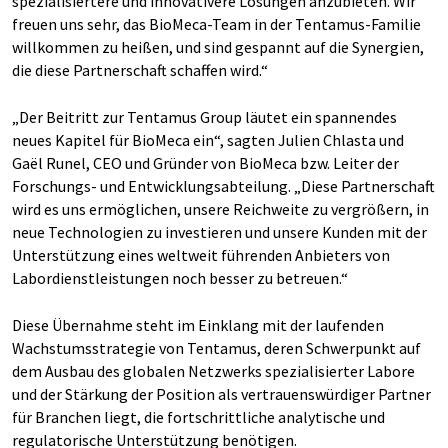
spezialisiertere und innovativere Lösungen anzubieten. Wir
freuen uns sehr, das BioMeca-Team in der Tentamus-Familie
willkommen zu heißen, und sind gespannt auf die Synergien,
die diese Partnerschaft schaffen wird.“
„Der Beitritt zur Tentamus Group läutet ein spannendes
neues Kapitel für BioMeca ein“, sagten Julien Chlasta und
Gaël Runel, CEO und Gründer von BioMeca bzw. Leiter der
Forschungs- und Entwicklungsabteilung. „Diese Partnerschaft
wird es uns ermöglichen, unsere Reichweite zu vergrößern, in
neue Technologien zu investieren und unsere Kunden mit der
Unterstützung eines weltweit führenden Anbieters von
Labordienstleistungen noch besser zu betreuen.“
Diese Übernahme steht im Einklang mit der laufenden
Wachstumsstrategie von Tentamus, deren Schwerpunkt auf
dem Ausbau des globalen Netzwerks spezialisierter Labore
und der Stärkung der Position als vertrauenswürdiger Partner
für Branchen liegt, die fortschrittliche analytische und
regulatorische Unterstützung benötigen.