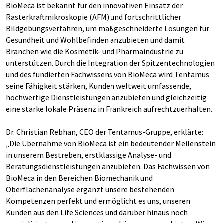
BioMeca ist bekannt für den innovativen Einsatz der
Rasterkraftmikroskopie (AFM) und fortschrittlicher
Bildgebungsverfahren, um maßgeschneiderte Lösungen für
Gesundheit und Wohlbefinden anzubieten und damit
Branchen wie die Kosmetik- und Pharmaindustrie zu
unterstützen. Durch die Integration der Spitzentechnologien
und des fundierten Fachwissens von BioMeca wird Tentamus
seine Fähigkeit stärken, Kunden weltweit umfassende,
hochwertige Dienstleistungen anzubieten und gleichzeitig
eine starke lokale Präsenz in Frankreich aufrechtzuerhalten.
Dr. Christian Rebhan, CEO der Tentamus-Gruppe, erklärte:
„Die Übernahme von BioMeca ist ein bedeutender Meilenstein
in unserem Bestreben, erstklassige Analyse- und
Beratungsdienstleistungen anzubieten. Das Fachwissen von
BioMeca in den Bereichen Biomechanik und
Oberflächenanalyse ergänzt unsere bestehenden
Kompetenzen perfekt und ermöglicht es uns, unseren
Kunden aus den Life Sciences und darüber hinaus noch