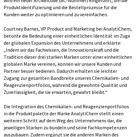
wird ein neuer Artikelcode (AC-Nummer) eingeführt, um die
Produktidentifizierung und die Bestellprozesse für die
Kunden weiter zu optimieren und zu vereinfachen.
Courtney Barnes, VP Product and Marketing bei AnalytiChem,
betonte die Bedeutung einer einheitlichen Identität im Zuge
der globalen Expansion des Unternehmens und erklärte:
„Indem wir das Fachwissen, die Innovationskraft und die
Tradition dieser drei starken Marken unter einer einheitlichen
globalen Marke vereinen, können wir unsere Kunden und
Partner besser bedienen. Dadurch erhalten sie leichter
Zugang zur gesamten Bandbreite unseres Chemikalien- und
Reagenzienportfolios, während die gewohnte Qualität und
Zuverlässigkeit, die sie erwarten, gewahrt bleibt.“
Die Integration des Chemikalien- und Reagenzienportfolios
in die Produktpalette der Marke AnalytiChem stellt einen
weiteren Schritt auf dem Weg des Unternehmens dar, die
jeweiligen Stärken zu bündeln und seine Fachkompetenzen
auszubauen. Zudem ergänzt sie die anderen Marken des