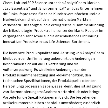
Chem-Lab und SCP Science unter den AnalytiChem-Marken
„Lab Essentials“ und „Environmental“ will das Unternehmen
die Einkaufsprozesse für seine Kunden vereinfachen und die
Markenbekanntheit auf den internationalen Märkten
verbessern. Dies folgt auf die erfolgreiche Zusammenführung
der Mikrobiologie-Produktreihen unter der Marke Redipor im
vergangenen Jahr sowie auf die anschließende Einführung
innovativer Produkte in das Life-Sciences-Sortiment.
Die bewährte Produktqualität und -leistung von AnalytiChem
bleibt von der Umfirmierung unberührt; die Änderungen
beschränken sich auf die Etikettierung und die
Außenverpackung. Es wird keine Änderungen an der
Produktzusammensetzung und -dokumentation, den
technischen Spezifikationen, der Produktquelle oder den
Herstellungsprozessen geben, es sei denn, dies ist aufgrund
von Harmonisierungsmaßnahmen erforderlich oder bringt
Vorteile für die Spezifikationen mit sich. Die bestehenden
Artikelnummern bleiben ebenfalls unverändert; zusätzlich