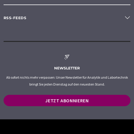
RSS-FEEDS
NEWSLETTER
Ab sofort nichts mehr verpassen: Unser Newsletter für Analytik und Labortechnik
bringt Sie jeden Dienstag auf den neuesten Stand.
JETZT ABONNIEREN