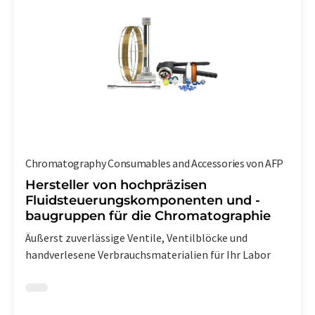
Chromatography Consumables and Accessories von AFP
Hersteller von hochpräzisen
Fluidsteuerungskomponenten und -
baugruppen für die Chromatographie
Äußerst zuverlässige Ventile, Ventilblöcke und
handverlesene Verbrauchsmaterialien für Ihr Labor