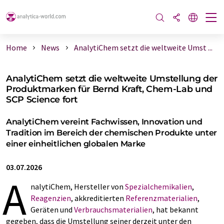
Home
News
AnalytiChem setzt die weltweite Umst ...
AnalytiChem setzt die weltweite Umstellung der
Produktmarken für Bernd Kraft, Chem-Lab und
SCP Science fort
AnalytiChem vereint Fachwissen, Innovation und
Tradition im Bereich der chemischen Produkte unter
einer einheitlichen globalen Marke
03.07.2026
A
nalytiChem, Hersteller von
Spezialchemikalien
,
Reagenzien
, akkreditierten
Referenzmaterialien
,
Geräten und
Verbrauchsmaterialien
, hat bekannt
gegeben, dass die Umstellung seiner derzeit unter den