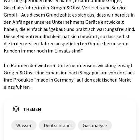
Wartungsperioden leisten kann", erklärt Janine Gröger,
Geschäftsführerin der Gröger & Obst Vertriebs und Service
GmbH. "Aus diesem Grund zahlt es sich aus, dass wir bereits in
den Anfängen unseres Unternehmens Geräte entwickelt
haben, die einfach aufgebaut und praktisch wartungsfrei sind.
Diese Bedienfreundlichkeit hat sich bewährt, so dass selbst
die in den ersten Jahren ausgelieferten Geräte bei unseren
Kunden immer noch im Einsatz sind."
Im Rahmen der weiteren Unternehmensentwicklung erwägt
Gröger & Obst eine Expansion nach Singapur, um von dort aus
ihre Produkte "made in Germany" auf den asiatischen Markt
einzuführen.
THEMEN
Wasser
Deutschland
Gasanalyse