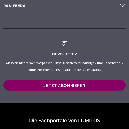
RSS-FEEDS
NEWSLETTER
Ab sofort nichts mehr verpassen: Unser Newsletter für Analytik und Labortechnik
bringt Sie jeden Dienstag auf den neuesten Stand.
JETZT ABONNIEREN
Die Fachportale von LUMITOS