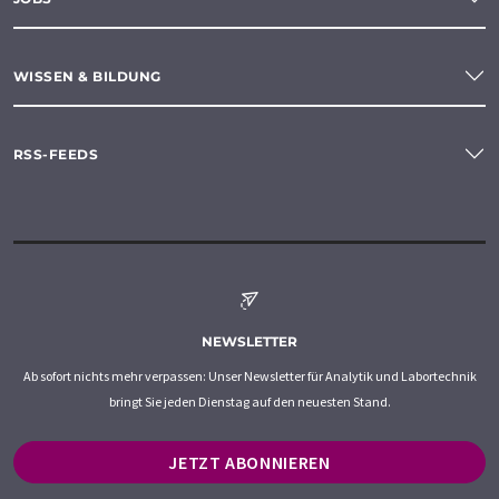
WISSEN & BILDUNG
RSS-FEEDS
NEWSLETTER
Ab sofort nichts mehr verpassen: Unser Newsletter für Analytik und Labortechnik
bringt Sie jeden Dienstag auf den neuesten Stand.
JETZT ABONNIEREN