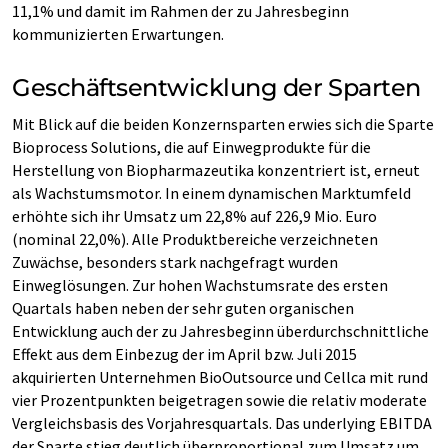
11,1% und damit im Rahmen der zu Jahresbeginn
kommunizierten Erwartungen.
Geschäftsentwicklung der Sparten
Mit Blick auf die beiden Konzernsparten erwies sich die Sparte
Bioprocess Solutions, die auf Einwegprodukte für die
Herstellung von Biopharmazeutika konzentriert ist, erneut
als Wachstumsmotor. In einem dynamischen Marktumfeld
erhöhte sich ihr Umsatz um 22,8% auf 226,9 Mio. Euro
(nominal 22,0%). Alle Produktbereiche verzeichneten
Zuwächse, besonders stark nachgefragt wurden
Einweglösungen. Zur hohen Wachstumsrate des ersten
Quartals haben neben der sehr guten organischen
Entwicklung auch der zu Jahresbeginn überdurchschnittliche
Effekt aus dem Einbezug der im April bzw. Juli 2015
akquirierten Unternehmen BioOutsource und Cellca mit rund
vier Prozentpunkten beigetragen sowie die relativ moderate
Vergleichsbasis des Vorjahresquartals. Das underlying EBITDA
der Sparte stieg deutlich überproportional zum Umsatz um