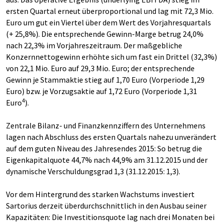
ersten Quartal erneut überproportional und lag mit 72,3 Mio.
Euro um gut ein Viertel über dem Wert des Vorjahresquartals
(+ 25,8%). Die entsprechende Gewinn-Marge betrug 24,0%
nach 22,3% im Vorjahreszeitraum. Der maßgebliche
Konzernnettogewinn erhöhte sich um fast ein Drittel (32,3%)
von 22,1 Mio. Euro auf 29,3 Mio. Euro; der entsprechende
Gewinn je Stammaktie stieg auf 1,70 Euro (Vorperiode 1,29
Euro) bzw. je Vorzugsaktie auf 1,72 Euro (Vorperiode 1,31
4
Euro
).
Zentrale Bilanz- und Finanzkennziffern des Unternehmens
lagen nach Abschluss des ersten Quartals nahezu unverändert
auf dem guten Niveau des Jahresendes 2015: So betrug die
Eigenkapitalquote 44,7% nach 44,9% am 31.12.2015 und der
dynamische Verschuldungsgrad 1,3 (31.12.2015: 1,3).
Vor dem Hintergrund des starken Wachstums investiert
Sartorius derzeit überdurchschnittlich in den Ausbau seiner
Kapazitäten: Die Investitionsquote lag nach drei Monaten bei