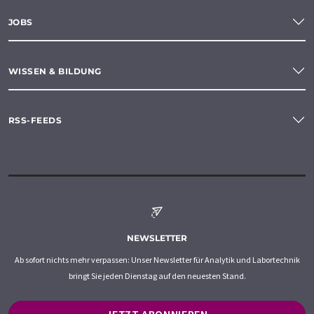
JOBS
WISSEN & BILDUNG
RSS-FEEDS
NEWSLETTER
Ab sofort nichts mehr verpassen: Unser Newsletter für Analytik und Labortechnik
bringt Sie jeden Dienstag auf den neuesten Stand.