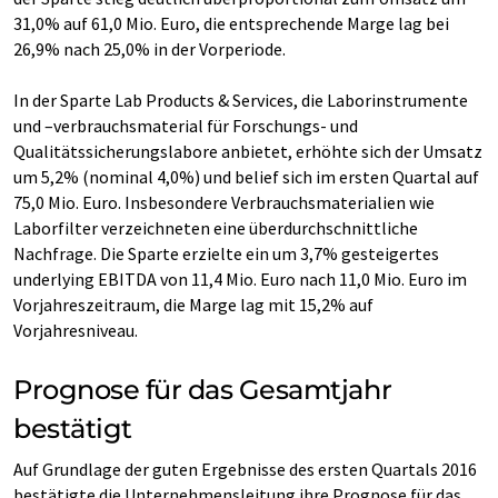
31,0% auf 61,0 Mio. Euro, die entsprechende Marge lag bei
26,9% nach 25,0% in der Vorperiode.
In der Sparte Lab Products & Services, die Laborinstrumente
und –verbrauchsmaterial für Forschungs- und
Qualitätssicherungslabore anbietet, erhöhte sich der Umsatz
um 5,2% (nominal 4,0%) und belief sich im ersten Quartal auf
75,0 Mio. Euro. Insbesondere Verbrauchsmaterialien wie
Laborfilter verzeichneten eine überdurchschnittliche
Nachfrage. Die Sparte erzielte ein um 3,7% gesteigertes
underlying EBITDA von 11,4 Mio. Euro nach 11,0 Mio. Euro im
Vorjahreszeitraum, die Marge lag mit 15,2% auf
Vorjahresniveau.
Prognose für das Gesamtjahr
bestätigt
Auf Grundlage der guten Ergebnisse des ersten Quartals 2016
bestätigte die Unternehmensleitung ihre Prognose für das