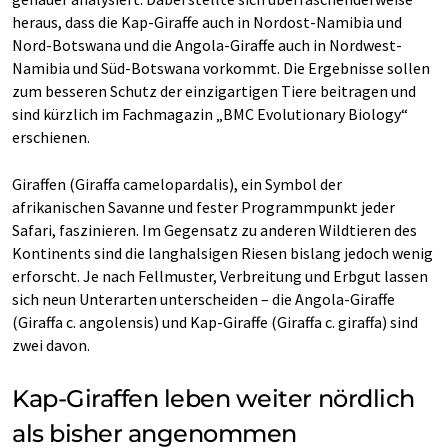
heraus, dass die Kap-Giraffe auch in Nordost-Namibia und
Nord-Botswana und die Angola-Giraffe auch in Nordwest-
Namibia und Süd-Botswana vorkommt. Die Ergebnisse sollen
zum besseren Schutz der einzigartigen Tiere beitragen und
sind kürzlich im Fachmagazin „BMC Evolutionary Biology“
erschienen.
Giraffen (Giraffa camelopardalis), ein Symbol der
afrikanischen Savanne und fester Programmpunkt jeder
Safari, faszinieren. Im Gegensatz zu anderen Wildtieren des
Kontinents sind die langhalsigen Riesen bislang jedoch wenig
erforscht. Je nach Fellmuster, Verbreitung und Erbgut lassen
sich neun Unterarten unterscheiden – die Angola-Giraffe
(Giraffa c. angolensis) und Kap-Giraffe (Giraffa c. giraffa) sind
zwei davon.
Kap-Giraffen leben weiter nördlich
als bisher angenommen