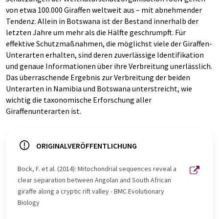
von etwa 100.000 Giraffen weltweit aus – mit abnehmender
Tendenz. Allein in Botswana ist der Bestand innerhalb der
letzten Jahre um mehr als die Hälfte geschrumpft. Für
effektive Schutzmaßnahmen, die möglichst viele der Giraffen-
Unterarten erhalten, sind deren zuverlässige Identifikation
und genaue Informationen über ihre Verbreitung unerlässlich.
Das überraschende Ergebnis zur Verbreitung der beiden
Unterarten in Namibia und Botswana unterstreicht, wie
wichtig die taxonomische Erforschung aller
Giraffenunterarten ist.
ORIGINALVERÖFFENTLICHUNG
Bock, F. et al. (2014): Mitochondrial sequences reveal a
clear separation between Angolan and South African
giraffe along a cryptic rift valley - BMC Evolutionary
Biology