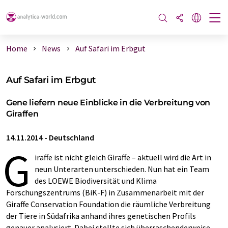
Home
News
Auf Safari im Erbgut
Auf Safari im Erbgut
Gene liefern neue Einblicke in die Verbreitung von
Giraffen
14.11.2014
-
Deutschland
G
iraffe ist nicht gleich Giraffe – aktuell wird die Art in
neun Unterarten unterschieden. Nun hat ein Team
des LOEWE Biodiversität und Klima
Forschungszentrums (BiK-F) in Zusammenarbeit mit der
Giraffe Conservation Foundation die räumliche Verbreitung
der Tiere in Südafrika anhand ihres genetischen Profils
genauer analysiert. Dabei stellte sich überraschenderweise