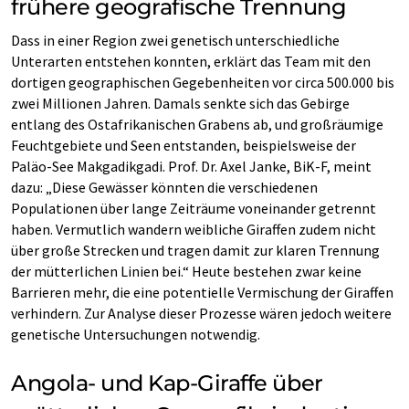
frühere geografische Trennung
Dass in einer Region zwei genetisch unterschiedliche
Unterarten entstehen konnten, erklärt das Team mit den
dortigen geographischen Gegebenheiten vor circa 500.000 bis
zwei Millionen Jahren. Damals senkte sich das Gebirge
entlang des Ostafrikanischen Grabens ab, und großräumige
Feuchtgebiete und Seen entstanden, beispielsweise der
Paläo-See Makgadikgadi. Prof. Dr. Axel Janke, BiK-F, meint
dazu: „Diese Gewässer könnten die verschiedenen
Populationen über lange Zeiträume voneinander getrennt
haben. Vermutlich wandern weibliche Giraffen zudem nicht
über große Strecken und tragen damit zur klaren Trennung
der mütterlichen Linien bei.“ Heute bestehen zwar keine
Barrieren mehr, die eine potentielle Vermischung der Giraffen
verhindern. Zur Analyse dieser Prozesse wären jedoch weitere
genetische Untersuchungen notwendig.
Angola- und Kap-Giraffe über