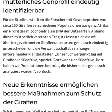
mütterliches Genprofil eindeutig
identifizierbar
Für die Studie erstellten die Forscher mit Gewebeproben von
circa 160 Giraffen verschiedener Populationen aus ganz Afrika
ein Profil der mitochondrialen DNA der Unterarten. Anhand
dieses mütterlich vererbten Erbguts lassen sich die oft
ähnlich gezeichneten Giraffenunterarten genetisch eindeutig
unterscheiden und die Verwandtschaftsbeziehungen
untereinander klar darstellen. „Unser Schwerpunkt lag auf
Giraffen in Südafrika, speziell Botswana und Südafrika. Dort
haben wir Populationen beprobt, die bisher nicht genetisch
analysiert wurden“, so Bock.
Neue Erkenntnisse ermöglichen
bessere Maßnahmen zum Schutz
der Giraffen
Schätzungen der Weltnaturschutzorganisation IUCN gehen