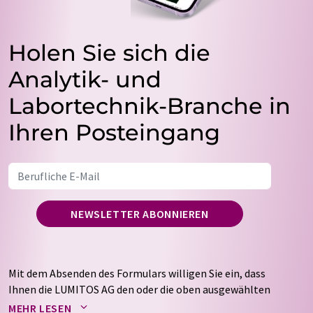
Holen Sie sich die
Analytik- und
Labortechnik-Branche in
Ihren Posteingang
NEWSLETTER ABONNIEREN
Mit dem Absenden des Formulars willigen Sie ein, dass
Ihnen die LUMITOS AG den oder die oben ausgewählten
Newsletter per E-Mail zusendet. Ihre Daten werden
MEHR LESEN