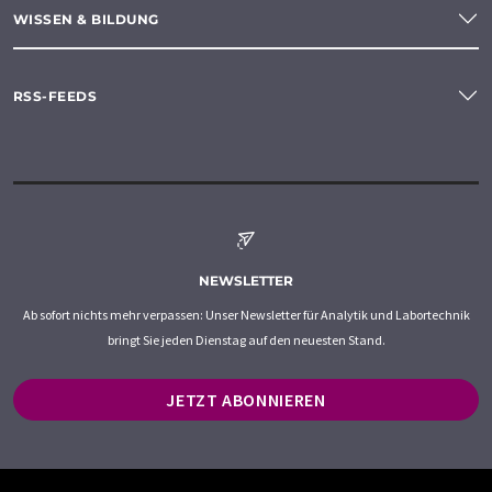
WISSEN & BILDUNG
RSS-FEEDS
NEWSLETTER
Ab sofort nichts mehr verpassen: Unser Newsletter für Analytik und Labortechnik
bringt Sie jeden Dienstag auf den neuesten Stand.
JETZT ABONNIEREN