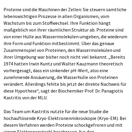
Proteine sind die Maschinen der Zellen: Sie steuern sämtliche
lebenswichtigen Prozesse in allen Organismen, vom
Wachstum bis zum Stoffwechsel. Ihre Funktion hängt
maßgeblich von ihrer räumlichen Struktur ab. Proteine sind
von einer Hülle aus Wassermolekülen umgeben, die wiederum
ihre Form und Funktion mitbestimmt. Über das genaue
Zusammenspiel von Proteinen, den Wassermolekülen und
ihrer Umgebung war bisher noch nicht viel bekannt. „Bereits
1974 hatten Irwin Kuntz und Walter Kauzmann theoretisch
vorhergesagt, dass ein sinkender pH-Wert, also eine
zunehmende Ansäuerung, die Wasserhülle von Proteinen
verändert. Allerdings fehlte bis jetzt der direkte Nachweis für
diese Hypothese“, sagt der Biochemiker Prof. Dr. Panagiotis
Kastritis von der MLU.
Das Team um Kastritis nutzte für die neue Studie die
hochauflösende Kryo-Elektronenmikroskopie (Kryo-EM). Bei
diesem Verfahren werden Proteine schockgefroren und mit
einem Elektronenstrahl beschossen. Aus den