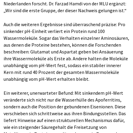
Niederlanden forscht. Dr. Farzad Hamdi von der MLU ergänzt:
„Wir sind die erste Gruppe, der dieser Nachweis gelungen ist.“
Auch die weiteren Ergebnisse sind überraschend präzise: Pro
sinkender pH-Einheit verliert ein Protein rund 100
Wassermoleküle. Sogar das Verhalten einzelner Aminosäuren,
aus denen die Proteine bestehen, können die Forschenden
beschreiben: Glutamat und Aspartat geben bei Ansäuerung
ihre Wassermoleküle als Erste ab. Andere halten die Moleküle
unabhängig vom pH-Wert fest, sodass ein stabiler innerer
Kern mit rund 40 Prozent der gesamten Wassermoleküle
unabhängig vom pH-Wert erhalten bleibt.
Ein weiterer, unerwarteter Befund: Mit sinkendem pH-Wert
veränderte sich nicht nur die Wasserhülle des Apoferritins,
sondern auch die Position der gebundenen Eisenionen. Diese
verschieben sich schrittweise aus ihren Bindungsstellen. Das
liefert Hinweise auf einen strukturellen Mechanismus dafür,
wie ein steigender Säuregehalt die Freisetzung von