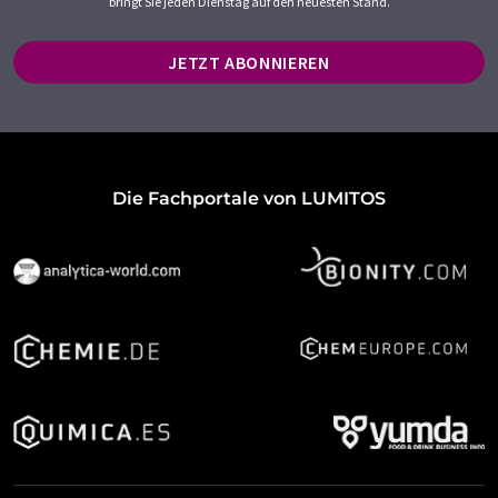
bringt Sie jeden Dienstag auf den neuesten Stand.
JETZT ABONNIEREN
Die Fachportale von LUMITOS