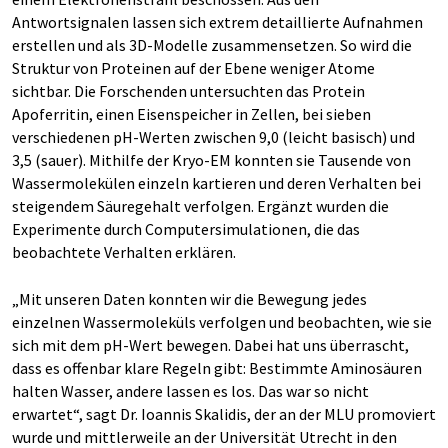
Antwortsignalen lassen sich extrem detaillierte Aufnahmen
erstellen und als 3D-Modelle zusammensetzen. So wird die
Struktur von Proteinen auf der Ebene weniger Atome
sichtbar. Die Forschenden untersuchten das Protein
Apoferritin, einen Eisenspeicher in Zellen, bei sieben
verschiedenen pH-Werten zwischen 9,0 (leicht basisch) und
3,5 (sauer). Mithilfe der Kryo-EM konnten sie Tausende von
Wassermolekülen einzeln kartieren und deren Verhalten bei
steigendem Säuregehalt verfolgen. Ergänzt wurden die
Experimente durch Computersimulationen, die das
beobachtete Verhalten erklären.
„Mit unseren Daten konnten wir die Bewegung jedes
einzelnen Wassermoleküls verfolgen und beobachten, wie sie
sich mit dem pH-Wert bewegen. Dabei hat uns überrascht,
dass es offenbar klare Regeln gibt: Bestimmte Aminosäuren
halten Wasser, andere lassen es los. Das war so nicht
erwartet“, sagt Dr. Ioannis Skalidis, der an der MLU promoviert
wurde und mittlerweile an der Universität Utrecht in den