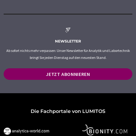
NEWSLETTER
Ab sofort nichts mehr verpassen: Unser Newsletter für Analytik und Labortechnik
bringt Sie jeden Dienstag auf den neuesten Stand.
JETZT ABONNIEREN
Die Fachportale von LUMITOS