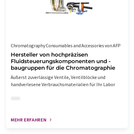
Chromatography Consumables and Accessories von AFP
Hersteller von hochpräzisen
Fluidsteuerungskomponenten und -
baugruppen für die Chromatographie
Äußerst zuverlässige Ventile, Ventilblöcke und
handverlesene Verbrauchsmaterialien für Ihr Labor
MEHR ERFAHREN