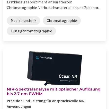
Erstklassiges Sortiment an kuratierten
Chromatographie-Verbrauchsmaterialien und Zubehör...
Medizintechnik
Chromatographie
Flüssigchromatographie
NIR-Spektralanalyse mit optischer Auflösung
bis 2.7 nm FWHM
Präzision und Leistung für anspruchsvolle NIR
Anwendungen