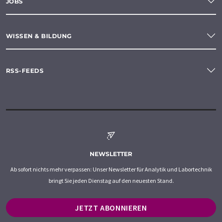
JOBS
WISSEN & BILDUNG
RSS-FEEDS
NEWSLETTER
Ab sofort nichts mehr verpassen: Unser Newsletter für Analytik und Labortechnik
bringt Sie jeden Dienstag auf den neuesten Stand.
JETZT ABONNIEREN