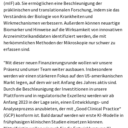
(mIF) ab. Sie ermöglichen eine Beschleunigung der
präklinischen und translationalen Forschung, indem sie das
Verständnis der Biologie von Krankheiten und
Wirkmechanismen verbessern. Außerdem können neuartige
Biomarker und Hinweise auf die Wirksamkeit von innovativen
Arzneimittelkandidaten identifiziert werden, die mit
herkömmlichen Methoden der Mikroskopie nur schwer zu
erfassen sind.
"Mit dieser neuen Finanzierungsrunde wollen wir unsere
Präsenz und unser Team weiter ausbauen. Insbesondere
werden wir einen stärkeren Fokus auf den US-amerikanischen
Markt legen, auf dem wir seit Anfang des Jahres aktiv sind.
Durch die Beschleunigung der Investitionen in unsere
Plattform und in regulatorische Exzellenz werden wir ab
Anfang 2023 in der Lage sein, einen Entwicklungs- und
Analyseprozess anzubieten, der mit „Good Clinical Practice“
(GCP) konform ist. Bald darauf werden wir erste KI-Modelle in
frühphasigen klinischen Studien einsetzen können.