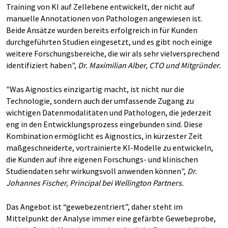
Training von KI auf Zellebene entwickelt, der nicht auf
manuelle Annotationen von Pathologen angewiesen ist.
Beide Ansätze wurden bereits erfolgreich in für Kunden
durchgeführten Studien eingesetzt, und es gibt noch einige
weitere Forschungsbereiche, die wir als sehr vielversprechend
identifiziert haben",
Dr. Maximilian Alber, CTO und Mitgründer.
"Was Aignostics einzigartig macht, ist nicht nur die
Technologie, sondern auch der umfassende Zugang zu
wichtigen Datenmodalitäten und Pathologen, die jederzeit
eng in den Entwicklungsprozess eingebunden sind. Diese
Kombination ermöglicht es Aignostics, in kürzester Zeit
maßgeschneiderte, vortrainierte KI-Modelle zu entwickeln,
die Kunden auf ihre eigenen Forschungs- und klinischen
Studiendaten sehr wirkungsvoll anwenden können",
Dr.
Johannes Fischer, Principal bei Wellington Partners.
Das Angebot ist “gewebezentriert”, daher steht im
Mittelpunkt der Analyse immer eine gefärbte Gewebeprobe,