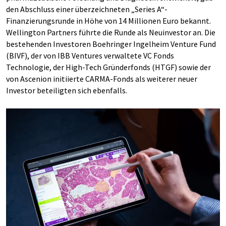
den Abschluss einer überzeichneten „Series A“-
Finanzierungsrunde in Höhe von 14 Millionen Euro bekannt.
Wellington Partners führte die Runde als Neuinvestor an. Die
bestehenden Investoren Boehringer Ingelheim Venture Fund
(BIVF), der von IBB Ventures verwaltete VC Fonds
Technologie, der High-Tech Gründerfonds (HTGF) sowie der
von Ascenion initiierte CARMA-Fonds als weiterer neuer
Investor beteiligten sich ebenfalls.