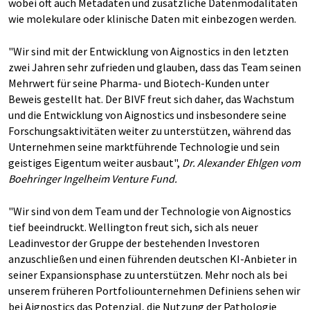
wobei oft auch Metadaten und zusätzliche Datenmodalitäten
wie molekulare oder klinische Daten mit einbezogen werden.
"Wir sind mit der Entwicklung von Aignostics in den letzten
zwei Jahren sehr zufrieden und glauben, dass das Team seinen
Mehrwert für seine Pharma- und Biotech-Kunden unter
Beweis gestellt hat. Der BIVF freut sich daher, das Wachstum
und die Entwicklung von Aignostics und insbesondere seine
Forschungsaktivitäten weiter zu unterstützen, während das
Unternehmen seine marktführende Technologie und sein
geistiges Eigentum weiter ausbaut",
Dr. Alexander Ehlgen vom
Boehringer Ingelheim Venture Fund.
"Wir sind von dem Team und der Technologie von Aignostics
tief beeindruckt. Wellington freut sich, sich als neuer
Leadinvestor der Gruppe der bestehenden Investoren
anzuschließen und einen führenden deutschen KI-Anbieter in
seiner Expansionsphase zu unterstützen. Mehr noch als bei
unserem früheren Portfoliounternehmen Definiens sehen wir
bei Aignostics das Potenzial, die Nutzung der Pathologie