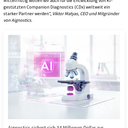
Mittelfristig wollen wir auch für die Entwicklung von KI-
gestützten Companion Diagnostics (CDx) weltweit ein
starker Partner werden",
Viktor Matyas, CEO und Mitgründer
von Aignostics.
Aignostics sichert sich 34 Millionen Dollar zur