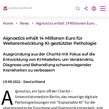
Home
News
Aignostics erhält 14 Millionen Euro ...
Aignostics erhält 14 Millionen Euro für
Weiterentwicklung KI-gestützter Pathologie
Ausgründung aus der Charité mit Fokus auf die
Entwicklung von KI-Modellen, um Verständnis,
Diagnose und Behandlung schwerwiegender
Krankheiten zu verbessern
19.09.2022
-
Deutschland
A
ignostics, ein Spin-off der Charité –
Universitätsmedizin Berlin, das neuartige digitale
Pathologielösungen mit “Explainable AI” für die
pharmazeutische Forschung und Diagnostik entwickelt, gab