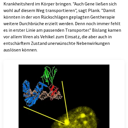
Krankheitsherd im Körper bringen. "Auch Gene ließen sich
wohl auf diesem Weg transportieren", sagt Plank. "Damit
könnten in der von Rückschlägen geplagten Gentherapie
weitere Durchbrüche erzielt werden. Denn noch immer fehlt
es in erster Linie am passenden Transporter." Bislang kamen
vor allem Viren als Vehikel zum Einsatz, die aber auch in
entschärftem Zustand unerwünschte Nebenwirkungen
auslösen können.