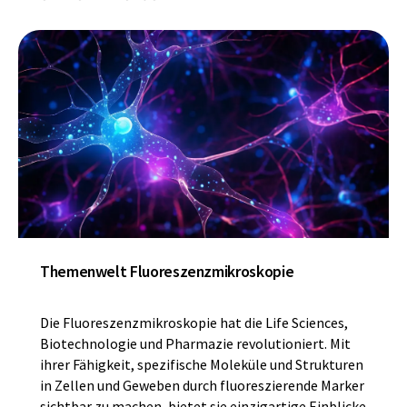
Themenwelt Fluoreszenzmikroskopie
Die Fluoreszenzmikroskopie hat die Life Sciences,
Biotechnologie und Pharmazie revolutioniert. Mit
ihrer Fähigkeit, spezifische Moleküle und Strukturen
in Zellen und Geweben durch fluoreszierende Marker
sichtbar zu machen, bietet sie einzigartige Einblicke