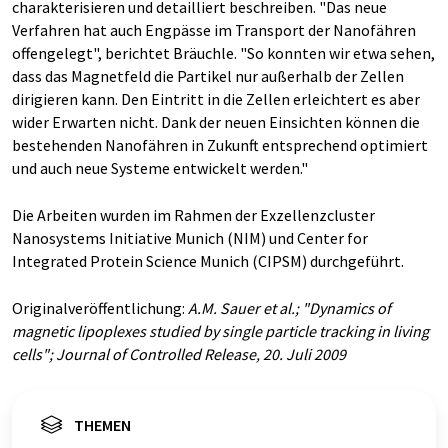
charakterisieren und detailliert beschreiben. "Das neue
Verfahren hat auch Engpässe im Transport der Nanofähren
offengelegt", berichtet Bräuchle. "So konnten wir etwa sehen,
dass das Magnetfeld die Partikel nur außerhalb der Zellen
dirigieren kann. Den Eintritt in die Zellen erleichtert es aber
wider Erwarten nicht. Dank der neuen Einsichten können die
bestehenden Nanofähren in Zukunft entsprechend optimiert
und auch neue Systeme entwickelt werden."
Die Arbeiten wurden im Rahmen der Exzellenzcluster
Nanosystems Initiative Munich (NIM) und Center for
Integrated Protein Science Munich (CIPSM) durchgeführt.
Originalveröffentlichung:
A.M. Sauer et al.; "Dynamics of
magnetic lipoplexes studied by single particle tracking in living
cells"; Journal of Controlled Release, 20. Juli 2009
THEMEN