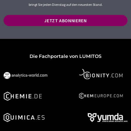
bringt Sie jeden Dienstag auf den neuesten Stand.
JETZT ABONNIEREN
Die Fachportale von LUMITOS