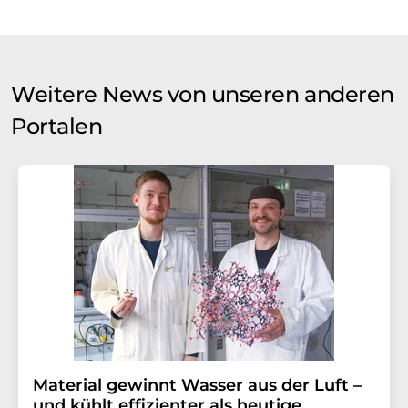
Weitere News von unseren anderen
Portalen
Material gewinnt Wasser aus der Luft –
und kühlt effizienter als heutige