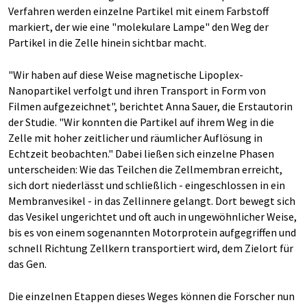
Verfahren werden einzelne Partikel mit einem Farbstoff
markiert, der wie eine "molekulare Lampe" den Weg der
Partikel in die Zelle hinein sichtbar macht.
"Wir haben auf diese Weise magnetische Lipoplex-
Nanopartikel verfolgt und ihren Transport in Form von
Filmen aufgezeichnet", berichtet Anna Sauer, die Erstautorin
der Studie. "Wir konnten die Partikel auf ihrem Weg in die
Zelle mit hoher zeitlicher und räumlicher Auflösung in
Echtzeit beobachten." Dabei ließen sich einzelne Phasen
unterscheiden: Wie das Teilchen die Zellmembran erreicht,
sich dort niederlässt und schließlich - eingeschlossen in ein
Membranvesikel - in das Zellinnere gelangt. Dort bewegt sich
das Vesikel ungerichtet und oft auch in ungewöhnlicher Weise,
bis es von einem sogenannten Motorprotein aufgegriffen und
schnell Richtung Zellkern transportiert wird, dem Zielort für
das Gen.
Die einzelnen Etappen dieses Weges können die Forscher nun