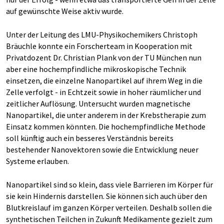
auf gewünschte Weise aktiv wurde.
Unter der Leitung des LMU-Physikochemikers Christoph
Bräuchle konnte ein Forscherteam in Kooperation mit
Privatdozent Dr. Christian Plank von der TU München nun
aber eine hochempfindliche mikroskopische Technik
einsetzen, die einzelne Nanopartikel auf ihrem Weg in die
Zelle verfolgt - in Echtzeit sowie in hoher räumlicher und
zeitlicher Auflösung. Untersucht wurden magnetische
Nanopartikel, die unter anderem in der Krebstherapie zum
Einsatz kommen könnten. Die hochempfindliche Methode
soll künftig auch ein besseres Verständnis bereits
bestehender Nanovektoren sowie die Entwicklung neuer
Systeme erlauben.
Nanopartikel sind so klein, dass viele Barrieren im Körper für
sie kein Hindernis darstellen. Sie können sich auch über den
Blutkreislauf im ganzen Körper verteilen. Deshalb sollen die
synthetischen Teilchen in Zukunft Medikamente gezielt zum