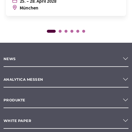
25. – 28. April 2028
München
NEWS
ANALYTICA MESSEN
PRODUKTE
WHITE PAPER