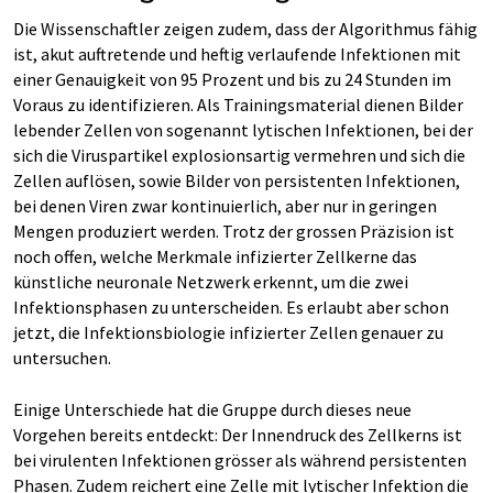
Die Wissenschaftler zeigen zudem, dass der Algorithmus fähig
ist, akut auftretende und heftig verlaufende Infektionen mit
einer Genauigkeit von 95 Prozent und bis zu 24 Stunden im
Voraus zu identifizieren. Als Trainingsmaterial dienen Bilder
lebender Zellen von sogenannt lytischen Infek­tionen, bei der
sich die Viruspartikel explosionsartig vermehren und sich die
Zellen auflösen, sowie Bilder von persistenten Infektionen,
bei denen Viren zwar kontinuierlich, aber nur in geringen
Mengen produziert werden. Trotz der grossen Präzision ist
noch offen, welche Merkmale infizierter Zellkerne das
künstliche neuronale Netzwerk erkennt, um die zwei
Infektionsphasen zu unterscheiden. Es erlaubt aber schon
jetzt, die Infektionsbiologie infizierter Zellen genauer zu
untersuchen.
Einige Unterschiede hat die Gruppe durch dieses neue
Vorgehen bereits entdeckt: Der Innendruck des Zellkerns ist
bei virulenten Infektionen grösser als während persistenten
Phasen. Zudem reichert eine Zelle mit lytischer Infektion die