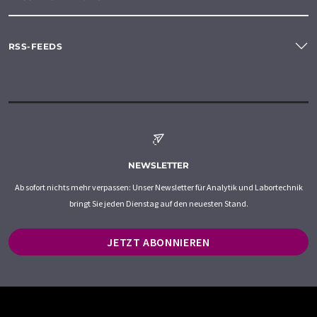
RSS-FEEDS
NEWSLETTER
Ab sofort nichts mehr verpassen: Unser Newsletter für Analytik und Labortechnik
bringt Sie jeden Dienstag auf den neuesten Stand.
JETZT ABONNIEREN