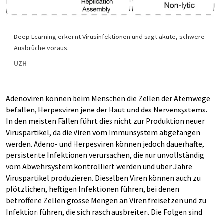
Deep Learning erkennt Virusinfektionen und sagt akute, schwere
Ausbrüche voraus.
UZH
Adenoviren können beim Menschen die Zellen der Atemwege
befallen, Herpesviren jene der Haut und des Nervensystems.
In den meisten Fällen führt dies nicht zur Produktion neuer
Viruspartikel, da die Viren vom Immun­system abgefangen
werden. Adeno- und Herpesviren können jedoch dauerhafte,
persistente Infektionen verursachen, die nur unvollständig
vom Abwehrsystem kontrolliert werden und über Jahre
Viruspartikel produzieren. Dieselben Viren können auch zu
plötzlichen, heftigen Infektionen führen, bei denen
betroffene Zellen grosse Mengen an Viren freisetzen und zu
Infektion führen, die sich rasch aus­breiten. Die Folgen sind