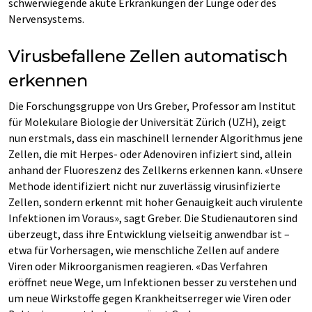
schwerwiegende akute Erkrankungen der Lunge oder des
Nervensystems.
Virusbefallene Zellen automatisch
erkennen
Die Forschungsgruppe von Urs Greber, Professor am Institut
für Molekulare Biologie der Universität Zürich (UZH), zeigt
nun erstmals, dass ein maschinell lernender Algorithmus jene
Zellen, die mit Herpes- oder Adenoviren infiziert sind, allein
anhand der Fluoreszenz des Zellkerns erkennen kann. «Unsere
Methode identifiziert nicht nur zuverlässig virusinfizierte
Zellen, sondern erkennt mit hoher Genauigkeit auch virulente
Infektionen im Voraus», sagt Greber. Die Studienautoren sind
überzeugt, dass ihre Entwicklung vielseitig anwendbar ist –
etwa für Vorhersagen, wie menschliche Zellen auf andere
Viren oder Mikroorganismen reagieren. «Das Verfahren
eröffnet neue Wege, um Infektionen besser zu verstehen und
um neue Wirkstoffe gegen Krankheitserreger wie Viren oder