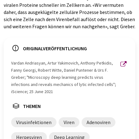
viralen Proteine schneller im Zellkern an. «Wir vermuten
daher, dass ausgeklügelte zelluläre Prozesse bestimmen, ob
sich eine Zelle nach dem Virenbefall auflöst oder nicht. Diesen
und weiteren Fragen können wir nun nachgehen», sagt Greber.
ORIGINALVERÖFFENTLICHUNG
Vardan Andriasyan, Artur Yakimovich, Anthony Petkidis,
Fanny Georgi, Robert Witte, Daniel Puntener & Urs F.
Greber; "Microscopy deep learning predicts virus
infections and reveals mechanics of lytic infected cells";
iScience; 25 June 2021
THEMEN
Virusinfektionen
Viren
Adenoviren
Herpesviren
Deep Learning