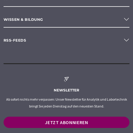
WISSEN & BILDUNG
RSS-FEEDS
NEWSLETTER
Ab sofort nichts mehr verpassen: Unser Newsletter für Analytik und Labortechnik
bringt Sie jeden Dienstag auf den neuesten Stand.
JETZT ABONNIEREN