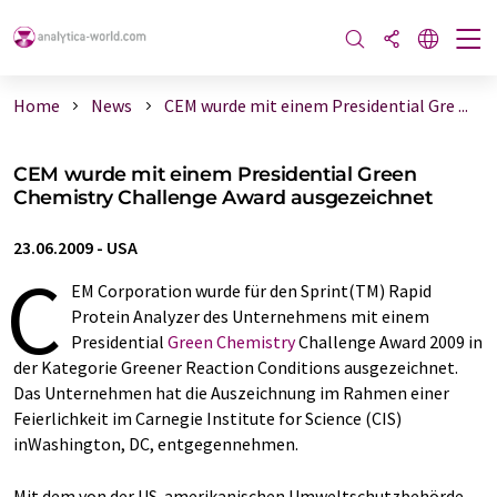
Home
News
CEM wurde mit einem Presidential Gre ...
CEM wurde mit einem Presidential Green
Chemistry Challenge Award ausgezeichnet
23.06.2009
-
USA
C
EM Corporation wurde für den Sprint(TM) Rapid
Protein Analyzer des Unternehmens mit einem
Presidential
Green Chemistry
Challenge Award 2009 in
der Kategorie Greener Reaction Conditions ausgezeichnet.
Das Unternehmen hat die Auszeichnung im Rahmen einer
Feierlichkeit im Carnegie Institute for Science (CIS)
inWashington, DC, entgegennehmen.
Mit dem von der US-amerikanischen Umweltschutzbehörde