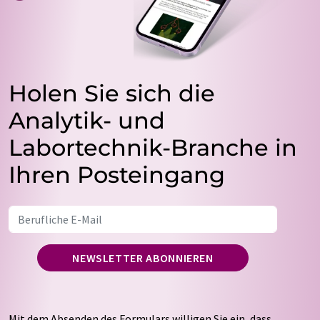
Holen Sie sich die
Analytik- und
Labortechnik-Branche in
Ihren Posteingang
NEWSLETTER ABONNIEREN
Mit dem Absenden des Formulars willigen Sie ein, dass