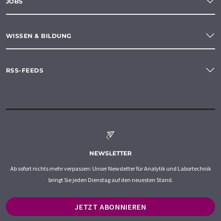
JOBS
WISSEN & BILDUNG
RSS-FEEDS
NEWSLETTER
Ab sofort nichts mehr verpassen: Unser Newsletter für Analytik und Labortechnik
bringt Sie jeden Dienstag auf den neuesten Stand.
JETZT ABONNIEREN