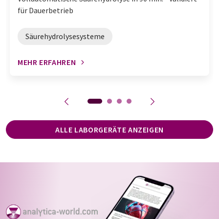
für Dauerbetrieb
Säurehydrolysesysteme
MEHR ERFAHREN
ALLE LABORGERÄTE ANZEIGEN