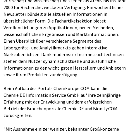
Wirtschaft und Wissenschaft und stehen als Archiv bis ins Jahr
2000 für Recherchezwecke zur Verfügung. Ein wöchentlicher
Newsletter bündelt alle aktuellen Informationen in
übersichtlicher Form. Die Fachartikelsektion bietet
Veröffentlichungen zu Applikationen, neuen Methoden,
wissenschaftlichen Ergebnissen und Marktinformationen.
Einen Überblick über verschiedene Segmente des
Laborgeräte- und Analytikmarkts geben interaktive
Marktübersichten. Dank modernster Internetsuchtechniken
stehen dem Nutzer dynamisch aktuelle und ausführliche
Informationen zu den wichtigsten Herstellern und Anbietern
sowie ihren Produkten zur Verfügung.
Beim Aufbau des Portals ChemEurope.COM kann die
Chemie.DE Information Service GmbH auf ihre zehnjährige
Erfahrung mit der Entwicklung und dem erfolgreichen
Betrieb der Branchenportale Chemie.DE und Bionity.COM
zurückgreifen.
"Mit Ausnahme einiger weniger, bekannter Großkonzerne