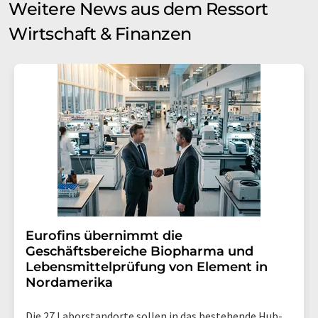
Weitere News aus dem Ressort
Wirtschaft & Finanzen
Eurofins übernimmt die
Geschäftsbereiche Biopharma und
Lebensmittelprüfung von Element in
Nordamerika
Die 27 Laborstandorte sollen in das bestehende Hub-