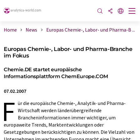
Home
News
Europas Chemie-, Labor- und Pharma-B ...
Europas Chemie-, Labor- und Pharma-Branche
im Fokus
Chemie.DE startet europäische
Informationsplattform ChemEurope.COM
07.02.2007
F
ür die europäische Chemie-, Analytik- und Pharma-
Wirtschaft werden länderübergreifende
Brancheninformationen immer wichtiger, um
europaweite Trends, Marktentwicklungen oder
Gesetzgebungen berücksichtigen zu können. Die Vielzahl von
Unternehmen im wachsenden Europa macht eine Übersicht