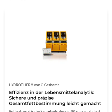
HYDROTHERM von C. Gerhardt
Effizienz in der Lebensmittelanalytik:
Sichere und präzise
Gesamtfettbestimmung leicht gemacht
Vollautomatische Säurehydrolyse in 90 min. - validiert