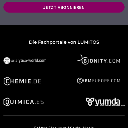
JETZT ABONNIEREN
Die Fachportale von LUMITOS
Folgen Sie uns auf Social Media