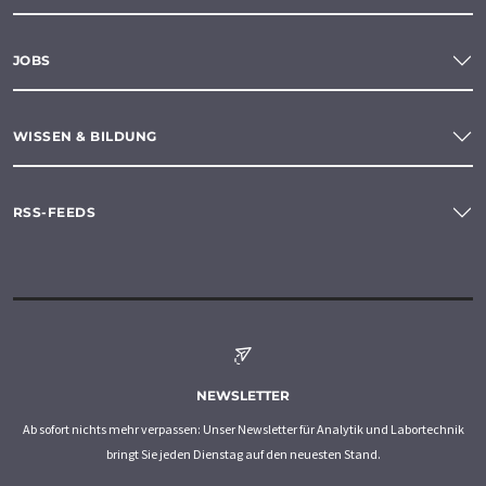
JOBS
WISSEN & BILDUNG
RSS-FEEDS
NEWSLETTER
Ab sofort nichts mehr verpassen: Unser Newsletter für Analytik und Labortechnik
bringt Sie jeden Dienstag auf den neuesten Stand.