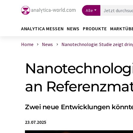
Alle
ANALYTICA MESSEN
NEWS
PRODUKTE
MARKTÜB
Home
News
Nanotechnologie: Studie zeigt dringe
Nanotechnologi
an Referenzmat
Zwei neue Entwicklungen könnte
23.07.2025