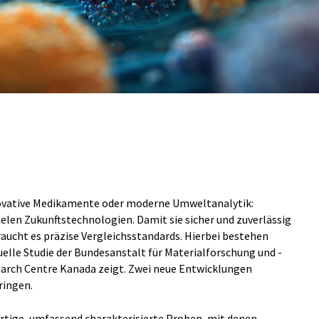
novative Medikamente oder moderne Umweltanalytik:
ielen Zukunftstechnologien. Damit sie sicher und zuverlässig
aucht es präzise Vergleichsstandards. Hierbei bestehen
uelle Studie der Bundesanstalt für Materialforschung und -
arch Centre Kanada zeigt. Zwei neue Entwicklungen
ringen.
rtige, umfassend charakterisierte Proben, mit denen