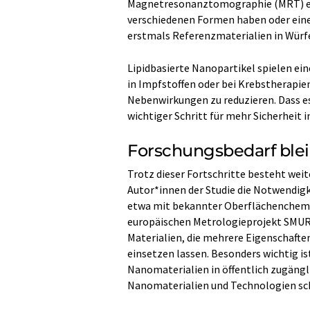
Magnetresonanztomographie (MRT) eing
verschiedenen Formen haben oder eine
erstmals Referenzmaterialien in Würf
Lipidbasierte Nanopartikel spielen ei
in Impfstoffen oder bei Krebstherapien
Nebenwirkungen zu reduzieren. Dass es
wichtiger Schritt für mehr Sicherheit 
Forschungsbedarf blei
Trotz dieser Fortschritte besteht wei
Autor*innen der Studie die Notwendig
etwa mit bekannter Oberflächenchemie
europäischen Metrologieprojekt SMU
Materialien, die mehrere Eigenschafte
einsetzen lassen. Besonders wichtig i
Nanomaterialien in öffentlich zugäng
Nanomaterialien und Technologien sch