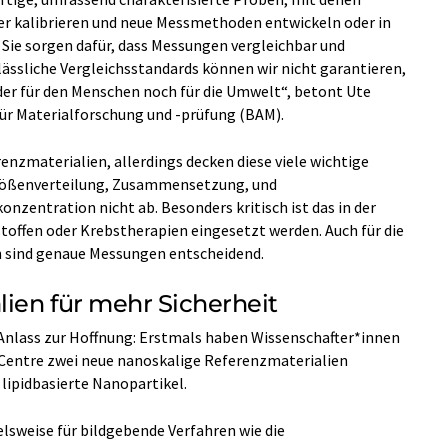
er kalibrieren und neue Messmethoden entwickeln oder in
 Sie sorgen dafür, dass Messungen vergleichbar und
lässliche Vergleichsstandards können wir nicht garantieren,
der für den Menschen noch für die Umwelt“, betont Ute
ür Materialforschung und -prüfung (BAM).
enzmaterialien, allerdings decken diese viele wichtige
Größenverteilung, Zusammensetzung, und
nzentration nicht ab. Besonders kritisch ist das in der
stoffen oder Krebstherapien eingesetzt werden. Auch für die
 sind genaue Messungen entscheidend.
ien für mehr Sicherheit
Anlass zur Hoffnung: Erstmals haben Wissenschafter*innen
Centre zwei neue nanoskalige Referenzmaterialien
lipidbasierte Nanopartikel.
lsweise für bildgebende Verfahren wie die