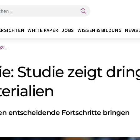
ERSICHTEN
WHITE PAPER
JOBS
WISSEN & BILDUNG
NEWS
 ...
e: Studie zeigt dri
erialien
n entscheidende Fortschritte bringen