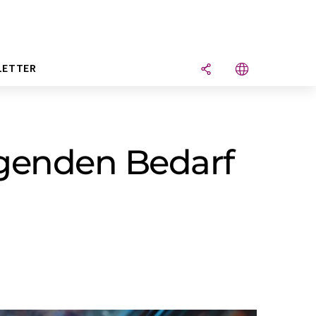
LETTER
ngenden Bedarf