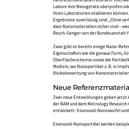
Labore ihre Messgeräte überprüfen od
ihren Laboratorien etablieren können.
Ergebnisse zuverlässig sind. „Ohne ver
dass Nanomaterialien sicher sind – we
Resch-Genger von der Bundesanstalt f
Zwar gibt es bereits einige Nano-Refer
Eigenschaften wie die genaue Form, 
Oberflächenchemie sowie die Partikelko
Medizin, wo Nanopartikel z. B. in Impf
Risikobewertung von Nanomaterialien
Neue Referenzmaterial
Zwei neue Entwicklungen geben jetzt 
der BAM und dem Metrology Research 
entwickelt- Eisenoxid-Nanowürfel und 
Eisenoxid-Nanopartikel werden beispie