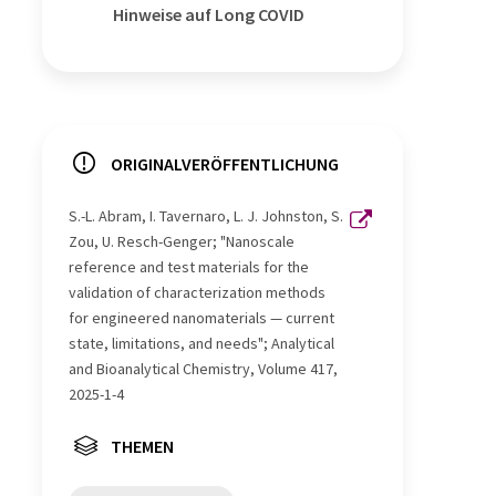
Hinweise auf Long COVID
ORIGINALVERÖFFENTLICHUNG
S.-L. Abram, I. Tavernaro, L. J. Johnston, S.
Zou, U. Resch-Genger; "Nanoscale
reference and test materials for the
validation of characterization methods
for engineered nanomaterials — current
state, limitations, and needs"; Analytical
and Bioanalytical Chemistry, Volume 417,
2025-1-4
THEMEN