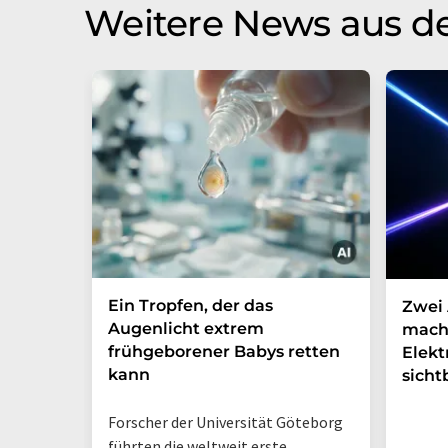
Weitere News aus d
Ein Tropfen, der das
Zwei 
Augenlicht extrem
mach
frühgeborener Babys retten
Elek
kann
sicht
Forscher der Universität Göteborg
führten die weltweit erste