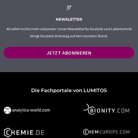
NEWSLETTER
Ab sofort nichts mehr verpassen: Unser Newsletter für Analytik und Labortechnik
bringt Sie jeden Dienstag auf den neuesten Stand.
JETZT ABONNIEREN
Die Fachportale von LUMITOS