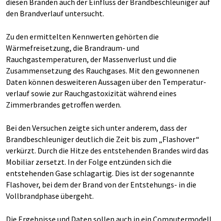
diesen Bränden auch der Einfluss der Brandbeschleuniger auf
den Brandverlauf untersucht.
Zu den ermittelten Kennwerten gehörten die
Wärmefreisetzung, die Brandraum- und
Rauchgastemperaturen, der Massenverlust und die
Zusammensetzung des Rauchgases. Mit den gewonnenen
Daten können desweiteren Aussagen über den Temperatur­
verlauf sowie zur Rauchgastoxizität während eines
Zimmerbrandes getroffen werden.
Bei den Versuchen zeigte sich unter anderem, dass der
Brandbeschleuniger deutlich die Zeit bis zum „Flashover“
verkürzt. Durch die Hitze des entstehenden Brandes wird das
Mobiliar zersetzt. In der Folge entzünden sich die
entstehenden Gase schlagartig. Dies ist der sogenannte
Flashover, bei dem der Brand von der Entstehungs- in die
Vollbrandphase übergeht.
Die Ergebnisse und Daten sollen auch in ein Computermodell