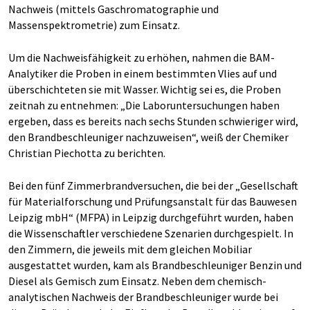
Nachweis (mittels Gaschromatographie und
Massenspektrometrie) zum Einsatz.
Um die Nachweisfähigkeit zu erhöhen, nahmen die BAM-
Analytiker die Proben in ei­nem bestimmten Vlies auf und
überschichteten sie mit Wasser. Wichtig sei es, die Proben
zeitnah zu entnehmen: „Die Laboruntersuchungen haben
ergeben, dass es bereits nach sechs Stunden schwieriger wird,
den Brandbeschleuniger nachzuweisen“, weiß der Chemiker
Christian Piechotta zu berichten.
Bei den fünf Zimmerbrandversuchen, die bei der „Gesellschaft
für Materialforschung und Prüfungsanstalt für das Bauwesen
Leipzig mbH“ (MFPA) in Leipzig durchgeführt wurden, haben
die Wissenschaftler verschiedene Szenarien durchgespielt. In
den Zimmern, die jeweils mit dem gleichen Mobiliar
ausgestattet wurden, kam als Brandbeschleuniger Benzin und
Diesel als Gemisch zum Einsatz. Neben dem chemisch-
analytischen Nachweis der Brandbeschleuniger wurde bei