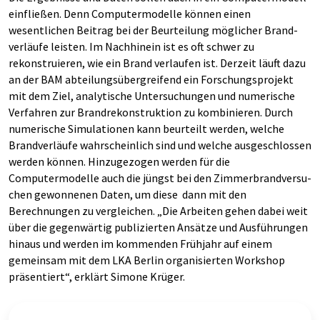
einfließen. Denn Computermodelle können einen
wesentlichen Beitrag bei der Beurteilung möglicher Brand­
verläufe leisten. Im Nachhinein ist es oft schwer zu
rekonstruieren, wie ein Brand verlaufen ist. Derzeit läuft dazu
an der BAM abteilungsübergreifend ein Forschungsprojekt
mit dem Ziel, analytische Untersuchungen und numerische
Verfahren zur Brandrekon­struktion zu kombinieren. Durch
numerische Simulationen kann beurteilt werden, wel­che
Brandverläufe wahrscheinlich sind und welche ausgeschlossen
werden können. Hinzu­gezogen werden für die
Computermodelle auch die jüngst bei den Zimmerbrand­versu­
chen gewonnenen Daten, um diese dann mit den
Berechnungen zu vergleichen. „Die Arbeiten gehen dabei weit
über die gegenwärtig publizierten Ansätze und Aus­führungen
hinaus und werden im kommenden Frühjahr auf einem
gemeinsam mit dem LKA Berlin organisierten Workshop
präsentiert“, erklärt Simone Krüger.