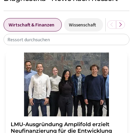
Wirtschaft & Finanzen
Wissenschaft
Forschung
Ressort durchsuchen
LMU-Ausgründung Amplifold erzielt
Neufinanzierung für die Entwicklung