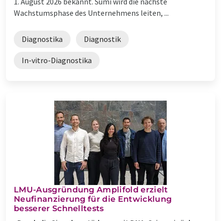
1. August 2026 bekannt. Sumi wird die nächste
Wachstumsphase des Unternehmens leiten, ...
Diagnostika
Diagnostik
In-vitro-Diagnostika
LMU-Ausgründung Amplifold erzielt
Neufinanzierung für die Entwicklung
besserer Schnelltests