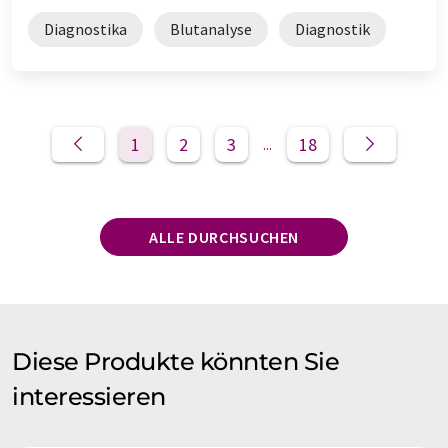
Diagnostika
Blutanalyse
Diagnostik
1
2
3
18
...
ALLE DURCHSUCHEN
Diese Produkte könnten Sie
interessieren