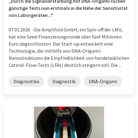
„Durch die Signalverstärkung mit DNA-Origami rücken
günstige Tests nun erstmals in die Nähe der Sensitivität
von Laborgeräten..."
07.01.2026 -
Die Amplifold GmbH, ein Spin-off der LMU,
hat eine Seed-Finanzierungsrunde über fünf Millionen
Euro abgeschlossen. Das Start-up entwickelt eine
Technologie, die mithilfe von DNA-Origami-
Nanostrukturen die Empfindlichkeit von handelsüblichen
Lateral-Flow-Tests (LFAs) deutlich steigern soll. Die ...
Diagnostika
Diagnostik
DNA-Origami