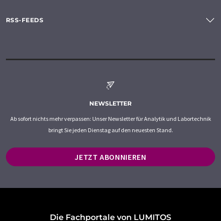
RSS-FEEDS
NEWSLETTER
Ab sofort nichts mehr verpassen: Unser Newsletter für Analytik und Labortechnik
bringt Sie jeden Dienstag auf den neuesten Stand.
JETZT ABONNIEREN
Die Fachportale von LUMITOS