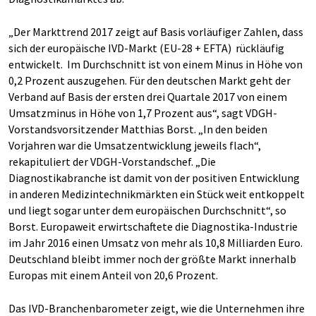
„Der Markttrend 2017 zeigt auf Basis vorläufiger Zahlen, dass
sich der europäische IVD-Markt (EU-28 + EFTA) rückläufig
entwickelt. Im Durchschnitt ist von einem Minus in Höhe von
0,2 Prozent auszugehen. Für den deutschen Markt geht der
Verband auf Basis der ersten drei Quartale 2017 von einem
Umsatzminus in Höhe von 1,7 Prozent aus“, sagt VDGH-
Vorstandsvorsitzender Matthias Borst. „In den beiden
Vorjahren war die Umsatzentwicklung jeweils flach“,
rekapituliert der VDGH-Vorstandschef. „Die
Diagnostikabranche ist damit von der positiven Entwicklung
in anderen Medizintechnikmärkten ein Stück weit entkoppelt
und liegt sogar unter dem europäischen Durchschnitt“, so
Borst. Europaweit erwirtschaftete die Diagnostika-Industrie
im Jahr 2016 einen Umsatz von mehr als 10,8
Milliar­den Euro.
Deutschland bleibt immer noch der größte Markt innerhalb
Europas mit einem Anteil von 20,6 Prozent.
Das IVD-Branchenbarometer zeigt, wie die Unternehmen ihre