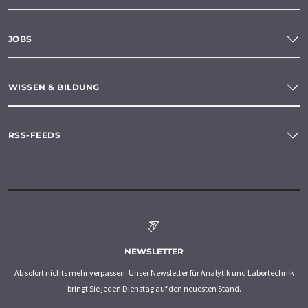
JOBS
WISSEN & BILDUNG
RSS-FEEDS
NEWSLETTER
Ab sofort nichts mehr verpassen: Unser Newsletter für Analytik und Labortechnik
bringt Sie jeden Dienstag auf den neuesten Stand.