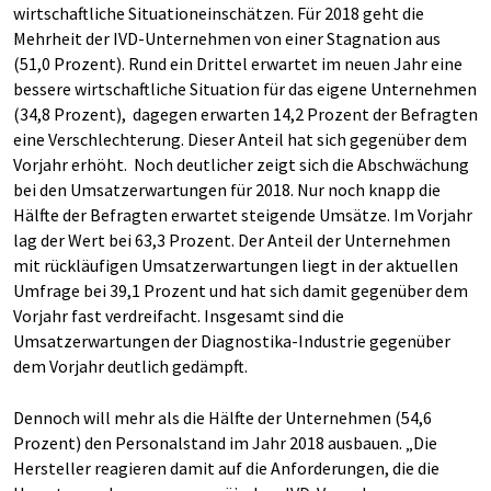
wirtschaftliche Situationeinschätzen. Für 2018 geht die
Mehrheit der IVD-Unternehmen von einer Stagnation aus
(51,0 Prozent). Rund ein Drittel erwartet im neuen Jahr eine
bessere wirtschaftliche Situation für das eigene Unternehmen
(34,8 Prozent), dagegen erwarten 14,2 Prozent der Befragten
eine Verschlechterung. Dieser Anteil hat sich gegenüber dem
Vorjahr erhöht. Noch deutlicher zeigt sich die Abschwächung
bei den Umsatzerwartungen
für 2018. Nur noch knapp die
Hälfte der Befragten erwartet steigende Umsätze. Im Vorjahr
lag der Wert bei 63,3 Prozent. Der Anteil der Unternehmen
mit rückläufigen Umsatzerwartungen liegt in der aktuellen
Umfrage bei 39,1 Prozent und hat sich damit gegenüber dem
Vorjahr fast verdreifacht. Insgesamt sind die
Umsatzerwartungen der Diagnostika-Industrie gegenüber
dem Vorjahr deutlich gedämpft.
Dennoch will mehr als die Hälfte der Unternehmen (54,6
Prozent) den Personalstand im Jahr 2018 ausbauen. „Die
Hersteller reagieren damit auf die Anforderungen, die die