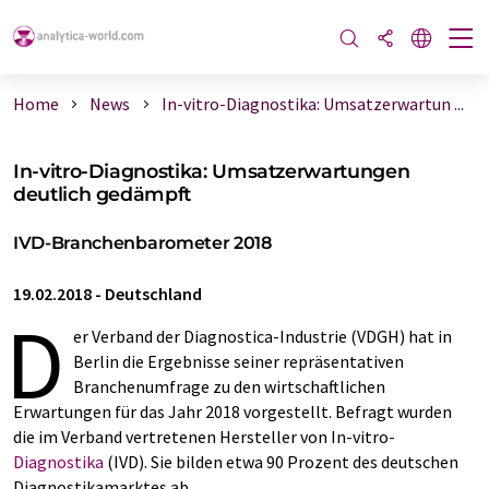
Home
News
In-vitro-Diagnostika: Umsatzerwartun ...
In-vitro-Diagnostika: Umsatzerwartungen
deutlich gedämpft
IVD-Branchenbarometer 2018
19.02.2018
-
Deutschland
D
er Verband der Diagnostica-Industrie (VDGH) hat in
Berlin die Ergebnisse seiner repräsentativen
Branchenumfrage zu den wirtschaftlichen
Erwartungen für das Jahr 2018 vorgestellt. Befragt wurden
die im Verband vertretenen Hersteller von In-vitro-
Diagnostika
(IVD). Sie bilden etwa 90 Prozent des deutschen
Diagnostikamarktes ab.