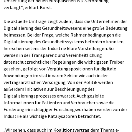
Umsetzung der neuen europäischen IVD-Verordnung
verlangt“, erklärt Borst.
Die aktuelle Umfrage zeigt zudem, dass die Unternehmen der
Digitalisierung des Gesundheitswesens eine große Bedeutung
beimessen. Bei der Frage, welche Rahmenbedingungen die
Digitalisierung des Gesundheitssystems befördern könnten,
herrschen seitens der Industrie klare Vorstellungen. So
werden in der Transparenz und Vereinheitlichung
datenschutzrechtlicher Regelungen die wichtigsten Treiber
gesehen, gefolgt von Vergütungspositionen für digitale
Anwendungen im stationären Sektor wie auch in der
vertragsärztlichen Versorgung. Von der Politik werden
außerdem Initiativen zur Beschleunigung des
Digitalisierungsprozesses erwartet. Auch gezielte
Informationen für Patienten und Verbraucher sowie die
Förderung einschlägiger Forschungsvorhaben werden von der
Industrie als wichtige Katalysatoren betrachtet.
„Wir sehen, dass auch im Koalitionsvertrag dem Thema e-