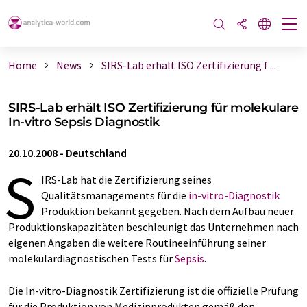
Home
News
SIRS-Lab erhält ISO Zertifizierung f ...
SIRS-Lab erhält ISO Zertifizierung für molekulare
In-vitro Sepsis Diagnostik
20.10.2008
-
Deutschland
S
IRS-Lab hat die Zertifizierung seines
Qualitätsmanagements für die
in-vitro-Diagnostik
Produktion bekannt gegeben. Nach dem Aufbau neuer
Produktionskapazitäten beschleunigt das Unternehmen nach
eigenen Angaben die weitere Routineeinführung seiner
molekulardiagnostischen Tests für
Sepsis
.
Die In-vitro-Diagnostik Zertifizierung ist die offizielle Prüfung
für die Produktion von Medizinprodukten gemäß den