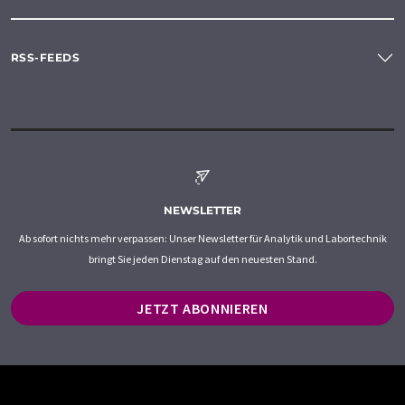
RSS-FEEDS
NEWSLETTER
Ab sofort nichts mehr verpassen: Unser Newsletter für Analytik und Labortechnik
bringt Sie jeden Dienstag auf den neuesten Stand.
JETZT ABONNIEREN