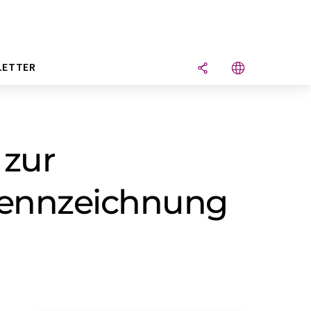
LETTER
 zur
Kennzeichnung