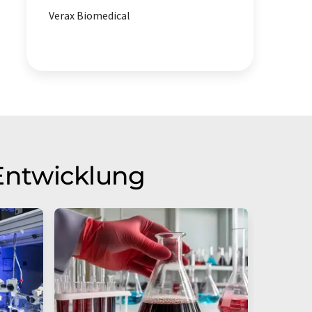
Verax Biomedical
Entwicklung