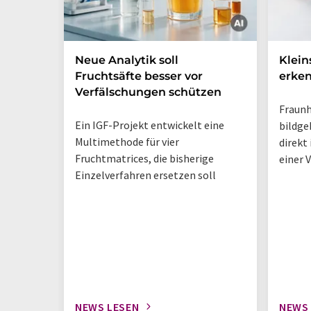
Neue Analytik soll
Klein
Fruchtsäfte besser vor
erke
Verfälschungen schützen
Fraunh
Ein IGF-Projekt entwickelt eine
bildge
Multimethode für vier
direkt
Fruchtmatrices, die bisherige
einer 
Einzelverfahren ersetzen soll
NEWS LESEN
NEWS