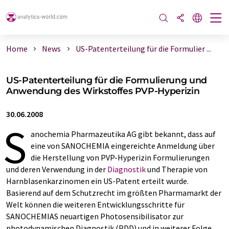
Home
News
US-Patenterteilung für die Formulier ...
US-Patenterteilung für die Formulierung und
Anwendung des Wirkstoffes PVP-Hyperizin
30.06.2008
S
anochemia Pharmazeutika AG gibt bekannt, dass auf
eine von SANOCHEMIA eingereichte Anmeldung über
die Herstellung von PVP-Hyperizin Formulierungen
und deren Verwendung in der
Diagnostik
und Therapie von
Harnblasenkarzinomen ein US-Patent erteilt wurde.
Basierend auf dem Schutzrecht im größten Pharmamarkt der
Welt können die weiteren Entwicklungsschritte für
SANOCHEMIAS neuartigen Photosensibilisator zur
photodynamischen Diagnostik (PDD) und in weiterer Folge