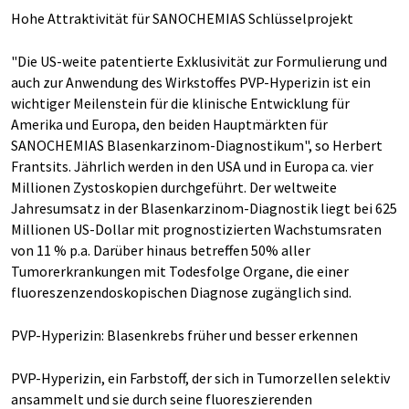
Hohe Attraktivität für SANOCHEMIAS Schlüsselprojekt
"Die US-weite patentierte Exklusivität zur Formulierung und
auch zur Anwendung des Wirkstoffes PVP-Hyperizin ist ein
wichtiger Meilenstein für die klinische Entwicklung für
Amerika und Europa, den beiden Hauptmärkten für
SANOCHEMIAS Blasenkarzinom-Diagnostikum", so Herbert
Frantsits. Jährlich werden in den USA und in Europa ca. vier
Millionen Zystoskopien durchgeführt. Der weltweite
Jahresumsatz in der Blasenkarzinom-Diagnostik liegt bei 625
Millionen US-Dollar mit prognostizierten Wachstumsraten
von 11 % p.a. Darüber hinaus betreffen 50% aller
Tumorerkrankungen mit Todesfolge Organe, die einer
fluoreszenzendoskopischen Diagnose zugänglich sind.
PVP-Hyperizin: Blasenkrebs früher und besser erkennen
PVP-Hyperizin, ein Farbstoff, der sich in Tumorzellen selektiv
ansammelt und sie durch seine fluoreszierenden