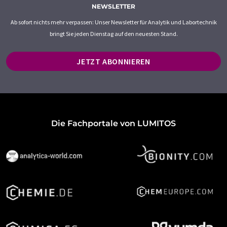
NEWSLETTER
Ab sofort nichts mehr verpassen: Unser Newsletter für Analytik und Labortechnik
bringt Sie jeden Dienstag auf den neuesten Stand.
JETZT ABONNIEREN
Die Fachportale von LUMITOS