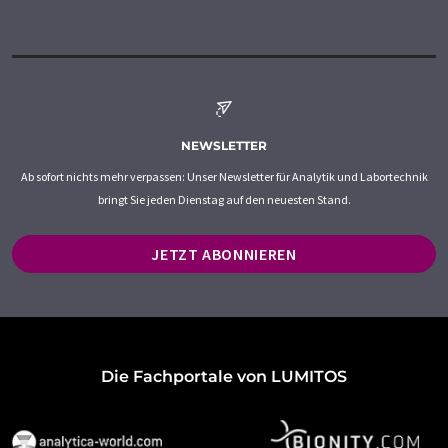
NEWSLETTER
Ab sofort nichts mehr verpassen: Unser Newsletter für Analytik und Labortechnik
bringt Sie jeden Dienstag auf den neuesten Stand.
JETZT ABONNIEREN
Die Fachportale von LUMITOS