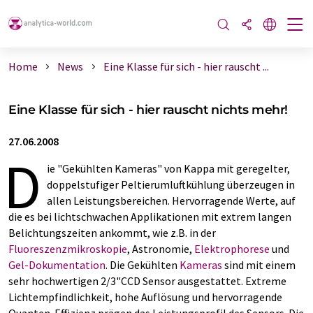
Home
News
Eine Klasse für sich - hier rauscht ...
Eine Klasse für sich - hier rauscht nichts mehr!
27.06.2008
D
ie "Gekühlten Kameras" von Kappa mit geregelter,
doppelstufiger Peltierumluftkühlung überzeugen in
allen Leistungsbereichen. Hervorragende Werte, auf
die es bei lichtschwachen Applikationen mit extrem langen
Belichtungszeiten ankommt, wie z.B. in der
Fluoreszenzmikroskopie
, Astronomie,
Elektrophorese
und
Gel-Dokumentation
. Die Gekühlten
Kameras
sind mit einem
sehr hochwertigen 2/3"CCD Sensor ausgestattet. Extreme
Lichtempfindlichkeit, hohe Auflösung und hervorragende