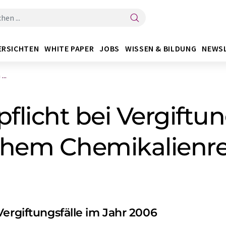
ERSICHTEN
WHITE PAPER
JOBS
WISSEN & BILDUNG
NEWS
...
pflicht bei Vergiftu
schem Chemikalienr
Vergiftungsfälle im Jahr 2006