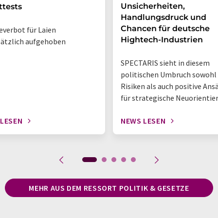
Unsicherheiten,
ttests
Handlungsdruck und
Chancen für deutsche
verbot für Laien
Hightech-Industrien
ätzlich aufgehoben
SPECTARIS sieht in diesem
politischen Umbruch sowohl
Risiken als auch positive Ans
für strategische Neuorientie
 LESEN
NEWS LESEN
MEHR AUS DEM RESSORT POLITIK & GESETZE