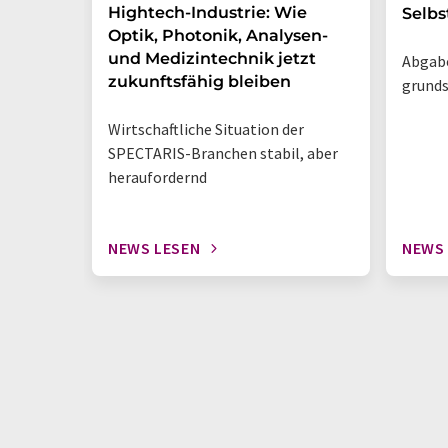
Hightech-Industrie: Wie
Selbs
Optik, Photonik, Analysen-
und Medizintechnik jetzt
Abgabe
zukunftsfähig bleiben
grunds
Wirtschaftliche Situation der
SPECTARIS-Branchen stabil, aber
heraufordernd
NEWS LESEN
NEWS