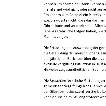
können. Im normalen Handel können Ve
im Internet wird nicht oder nicht ausr
Frau nahm zum Beispiel ein Mittel zur
war. Sie wusste nicht, dass das darin 
führen kann und verstarb schließlich 
lebensgefährliche Folgen haben, wie de
Mannes zeigte.
Die Erfassung und Auswertung der geme
die Gefährdung der menschlichen Gesun
den jährlichen Berichten über die ärzt
aktuelle Vergiftungssituation in Deuts
Hinweise zu gesundheitlichen Beeintr
Die Broschüre "Ärztliche Mitteilungen 
gemeldeten Vergiftungen des Jahres 20
der Giftinformationszentren. Sie ist k
kann online beim BfR angefordert wer