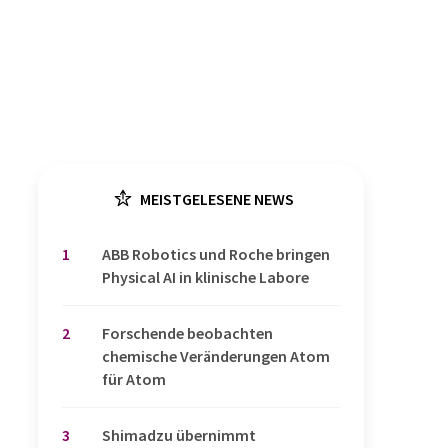
MEISTGELESENE NEWS
1
​​​​​​​ABB Robotics und Roche bringen
Physical AI in klinische Labore
2
Forschende beobachten
chemische Veränderungen Atom
für Atom
3
Shimadzu übernimmt