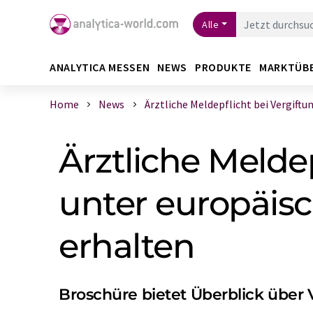
Alle
ANALYTICA MESSEN
NEWS
PRODUKTE
MARKTÜB
Home
News
Ärztliche Meldepflicht bei Vergiftun 
Ärztliche Melde
unter europäi
erhalten
Broschüre bietet Überblick über 