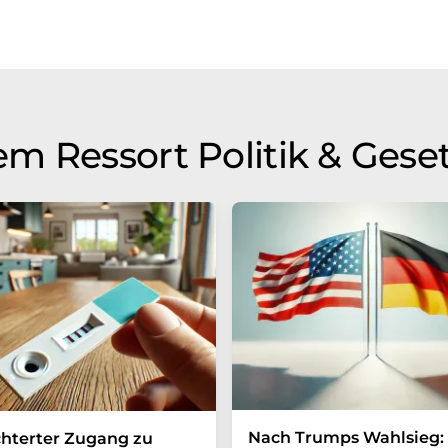
m Ressort Politik & Gese
Nach Trumps Wahlsieg:
chterter Zugang zu