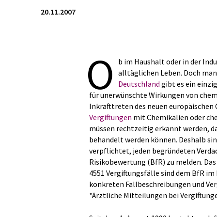
20.11.2007
O
b im Haushalt oder in der Indu
alltäglichen Leben. Doch man
Deutschland
gibt es ein einz
für unerwünschte Wirkungen von chemi
Inkrafttreten des neuen europäische
Vergiftungen
mit Chemikalien oder che
müssen rechtzeitig erkannt werden, d
behandelt werden können. Deshalb sin
verpflichtet, jeden begründeten Verdac
Risikobewertung (BfR) zu melden. Das 
4551 Vergiftungsfälle sind dem BfR im
konkreten Fallbeschreibungen und Verg
"Ärztliche Mitteilungen bei Vergiftung