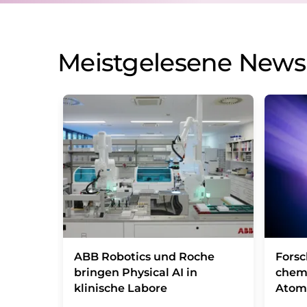
Meistgelesene News
​​​​​​​ABB Robotics und Roche
Fors
bringen Physical AI in
chem
klinische Labore
Atom