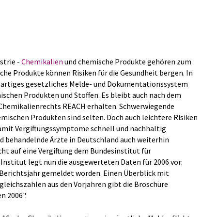
strie -
Chemikalien
und chemische Produkte gehören zum
che Produkte können Risiken für die Gesundheit bergen. In
igartiges gesetzliches Melde- und Dokumentationssystem
schen Produkten und Stoffen. Es bleibt auch nach dem
n Chemikalienrechts REACH erhalten. Schwerwiegende
mischen Produkten sind selten. Doch auch leichtere Risiken
amit Vergiftungssymptome schnell und nachhaltig
d behandelnde Ärzte in Deutschland auch weiterhin
ht auf eine Vergiftung dem Bundesinstitut für
Institut legt nun die ausgewerteten Daten für 2006 vor:
 Berichtsjahr gemeldet worden. Einen Überblick mit
leichszahlen aus den Vorjahren gibt die Broschüre
en 2006".