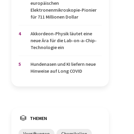
europäischen
Elektronenmikroskopie-Pionier
für 711 Millionen Dollar
4
Akkordeon-Physik läutet eine
neue Ära für die Lab-on-a-Chip-
Technologie ein
5
Hundenasen und KI liefern neue
Hinweise auf Long COVID
THEMEN
Vergiftungen
Chemikalien