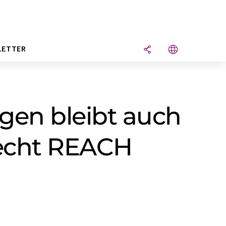
LETTER
ngen bleibt auch
echt REACH