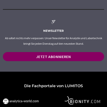
NEWSLETTER
Ab sofort nichts mehr verpassen: Unser Newsletter für Analytik und Labortechnik
bringt Sie jeden Dienstag auf den neuesten Stand.
JETZT ABONNIEREN
Die Fachportale von LUMITOS