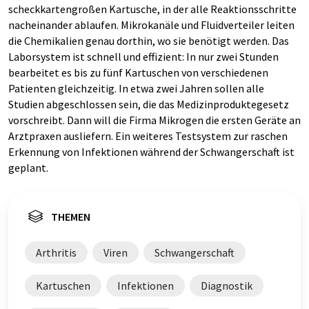
scheckkartengroßen Kartusche, in der alle Reaktionsschritte
nacheinander ablaufen. Mikrokanäle und Fluidverteiler leiten
die Chemikalien genau dorthin, wo sie benötigt werden. Das
Laborsystem ist schnell und effizient: In nur zwei Stunden
bearbeitet es bis zu fünf Kartuschen von verschiedenen
Patienten gleichzeitig. In etwa zwei Jahren sollen alle
Studien abgeschlossen sein, die das Medizinproduktegesetz
vorschreibt. Dann will die Firma Mikrogen die ersten Geräte an
Arztpraxen ausliefern. Ein weiteres Testsystem zur raschen
Erkennung von Infektionen während der Schwangerschaft ist
geplant.
THEMEN
Arthritis
Viren
Schwangerschaft
Kartuschen
Infektionen
Diagnostik