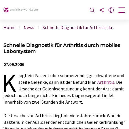
Home
News
Schnelle Diagnostik für Arthritis du ...
Schnelle Diagnostik für Arthritis durch mobiles
Laborsystem
07.09.2006
K
lagt ein Patient über schmerzende, geschwollene und
steife Gelenke, dann ist der Befund klar:
Arthritis
. Die
Ursache der Gelenksentzündung kennt der Arzt damit
jedoch noch lange nicht. Ein neues Diagnosegerät findet
innerhalb von zwei Stunden die Antwort.
Die Ursache von Arthritis liegt oft viele Jahre zurück. War ein
Bakterium der Auslöser der entzündlichen Gelenkerkrankung?
Wenn ja, welcher der mindestens acht bekannten Erreger?