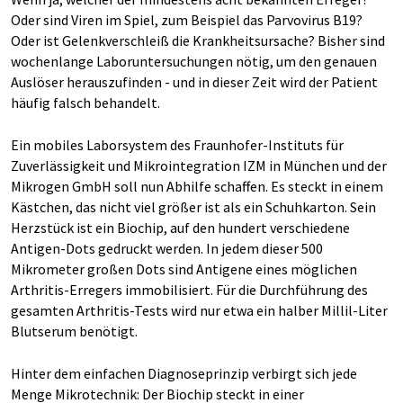
Oder sind Viren im Spiel, zum Beispiel das Parvovirus B19?
Oder ist Gelenkverschleiß die Krankheitsursache? Bisher sind
wochenlange Laboruntersuchungen nötig, um den genauen
Auslöser herauszufinden - und in dieser Zeit wird der Patient
häufig falsch behandelt.
Ein mobiles Laborsystem des Fraunhofer-Instituts für
Zuverlässigkeit und Mikrointegration IZM in München und der
Mikrogen GmbH soll nun Abhilfe schaffen. Es steckt in einem
Kästchen, das nicht viel größer ist als ein Schuhkarton. Sein
Herzstück ist ein Biochip, auf den hundert verschiedene
Antigen-Dots gedruckt werden. In jedem dieser 500
Mikrometer großen Dots sind Antigene eines möglichen
Arthritis-Erregers immobilisiert. Für die Durchführung des
gesamten Arthritis-Tests wird nur etwa ein halber Millil-Liter
Blutserum benötigt.
Hinter dem einfachen Diagnoseprinzip verbirgt sich jede
Menge Mikrotechnik: Der Biochip steckt in einer